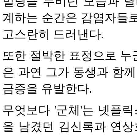
빌딩을 누비던 모습과 달
계하는 순간은 감염자들로
고스란히 드러낸다.
또한 절박한 표정으로 누
은 과연 그가 동생과 함께
금증을 유발한다.
무엇보다 '군체'는 넷플릭
을 남겼던 김신록과 연상