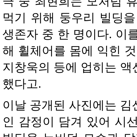
극 중 최현희는 모처럼 
먹기 위해 둥우리 빌딩을
생존자 중 한 명이다. 이
해 휠체어를 몸에 익힌 것
지창욱의 등에 업히는 액
했다고.
이날 공개된 사진에는 김
인 감정이 담겨 있어 시