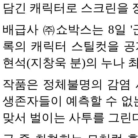
담긴 캐릭터로 스크린을 
배급사 ㈜쇼박스는 8일 '
록의 캐릭터 스틸컷을 공개
현석(지창욱 분)의 누나 
작품은 정체불명의 감염 
생존자들이 예측할 수 없
맞서 벌이는 사투를 그린다