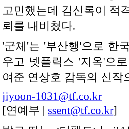
고민했는데 김신록이 적격
뢰를 내비쳤다.
'군체'는 '부산행'으로 
우고 넷플릭스 '지옥'으
여준 연상호 감독의 신작으
jiyoon-1031@tf.co.kr
[연예부 |
ssent@tf.co.kr
]