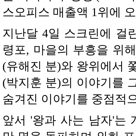
스오피스 매출액 1위에 오
지난달 4일 스크린에 걸린 
령포, 마을의 부흥을 위
(유해진 분)와 왕위에서 
(박지훈 분)의 이야기를 
숨겨진 이야기를 중점적으
앞서 '왕과 사는 남자'는 