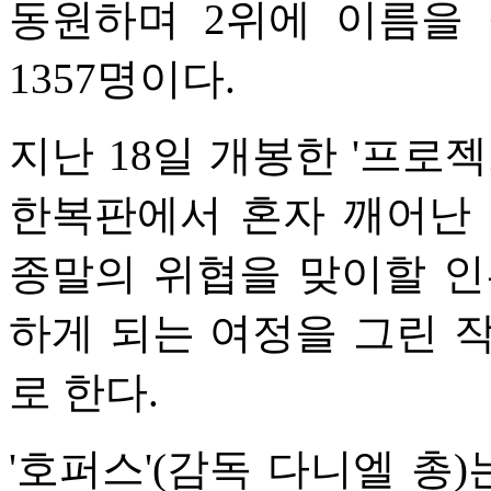
동원하며 2위에 이름을 
1357명이다.
지난 18일 개봉한 '프로
한복판에서 혼자 깨어난 
종말의 위협을 맞이할 인
하게 되는 여정을 그린 
로 한다.
'호퍼스'(감독 다니엘 총)는