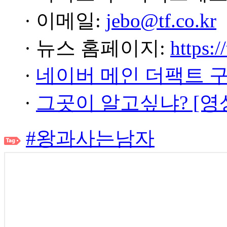
· 이메일:
jebo@tf.co.kr
· 뉴스 홈페이지:
https:/
·
네이버 메인 더팩트 
·
그곳이 알고싶냐? [영
#왕과사는남자