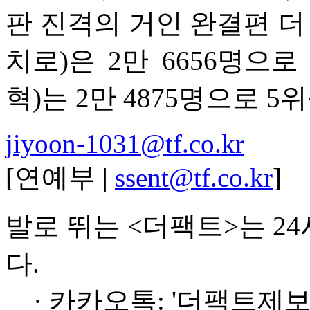
판 진격의 거인 완결편 더
치로)은 2만 6656명으로
혁)는 2만 4875명으로 5
jiyoon-1031@tf.co.kr
[연예부 |
ssent@tf.co.kr
]
발로 뛰는 <더팩트>는 2
다.
· 카카오톡: '더팩트제보