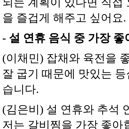
되는 계획이 있다면 직접 
을 즐겁게 해주고 싶어요.
- 설 연휴 음식 중 가장 
(이채민) 잡채와 육전을
잘 굽기 때문에 맛있는 
습니다.
(김은비) 설 연휴와 추석 
저는 갈비찜을 가장 좋아