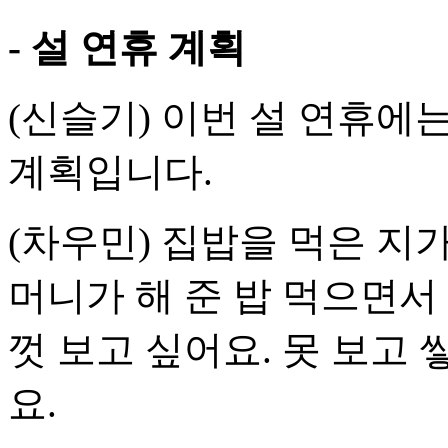
- 설 연휴 계획
(신슬기) 이번 설 연휴에
계획입니다.
(차우민) 집밥을 먹은 지
머니가 해 준 밥 먹으면서
껏 보고 싶어요. 못 보고
요.