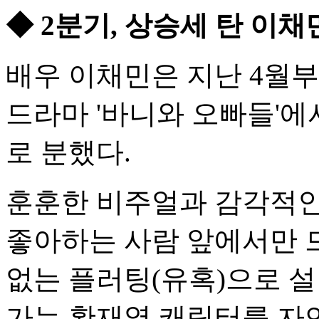
◆ 2분기, 상승세 탄 이
배우 이채민은 지난 4월부
드라마 '바니와 오빠들'에
로 분했다.
훈훈한 비주얼과 감각적인
좋아하는 사람 앞에서만 
없는 플러팅(유혹)으로 설
가는 황재열 캐릭터를 자