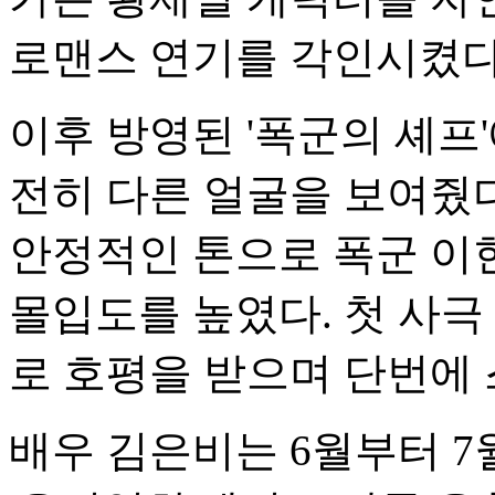
로맨스 연기를 각인시켰다
이후 방영된 '폭군의 셰프
전히 다른 얼굴을 보여줬다
안정적인 톤으로 폭군 이
몰입도를 높였다. 첫 사극
로 호평을 받으며 단번에
배우 김은비는 6월부터 7