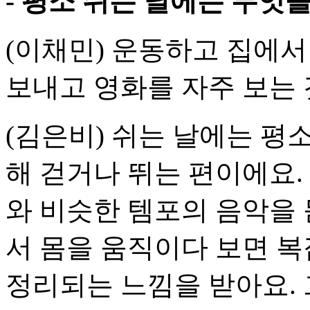
- 평소 쉬는 날에는 무엇
(이채민) 운동하고 집에
보내고 영화를 자주 보는 
(김은비) 쉬는 날에는 평
해 걷거나 뛰는 편이에요.
와 비슷한 템포의 음악을 
서 몸을 움직이다 보면 
정리되는 느낌을 받아요. 