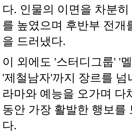
다. 인물의 이면을 차분히
를 높였으며 후반부 전개
을 드러냈다.
이 외에도 '스터디그룹' '멜
'제철남자'까지 장르를 넘
라마와 예능을 오가며 다
동안 가장 활발한 행보를
다.