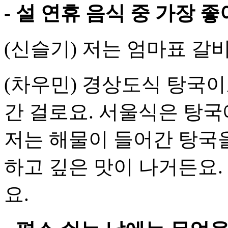
- 설 연휴 음식 중 가장 
(신슬기) 저는 엄마표 갈
(차우민) 경상도식 탕국이
간 걸로요. 서울식은 탕국
저는 해물이 들어간 탕국을
하고 깊은 맛이 나거든요.
요.