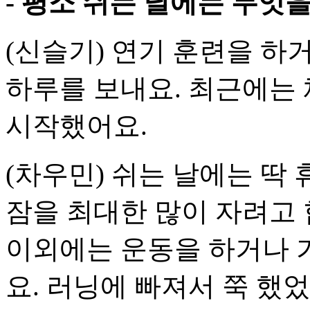
- 평소 쉬는 날에는 무엇
(신슬기) 연기 훈련을 하
하루를 보내요. 최근에는
시작했어요.
(차우민) 쉬는 날에는 딱
잠을 최대한 많이 자려고 
이외에는 운동을 하거나 
요. 러닝에 빠져서 쭉 했