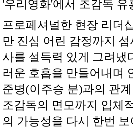
'우리영화'에서 조감독 유
프로페셔널한 현장 리더십
만 진심 어린 감정까지 섬
사를 설득력 있게 그려냈다
러운 호흡을 만들어내며 
준병(이주승 분)과의 관계
조감독의 면모까지 입체적
의 가능성을 다시 한번 보