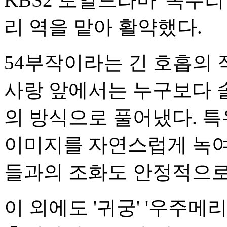
리 역을 맡아 활약했다.
54부작이라는 긴 호흡의
사랑 앞에서는 누구보다 
의 방식으로 풀어냈다. 
이미지를 자연스럽게 녹여
들과의 조화도 안정적으로
이 외에도 '귀궁' '우주메