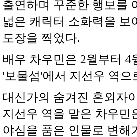
출연하며 꾸준한 행보를 이
넓은 캐릭터 소화력을 보
도장을 찍었다.
배우 차우민은 2월부터 4
'보물섬'에서 지선우 역으
대신가의 숨겨진 혼외자이
지선우 역을 맡은 차우민
야심을 품은 인물로 변해