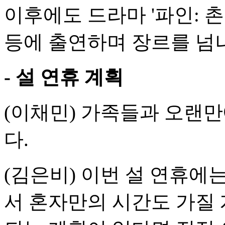
이후에도 드라마 '파인: 촌
등에 출연하며 장르를 넘
- 설 연휴 계획
(이채민) 가족들과 오랜
다.
(김은비) 이번 설 연휴에
서 혼자만의 시간도 가질