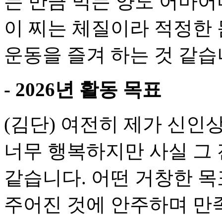
는 만큼 먹는 양도 어마어
이 찌는 체질이라 적정한
운동을 즐겨 하는 것 같습
- 2026년 활동 목표
(김단) 여전히 제가 신인
너무 행복하지만 사실 그 
같습니다. 어떤 거창한 목
주어진 것에 안주하며 만