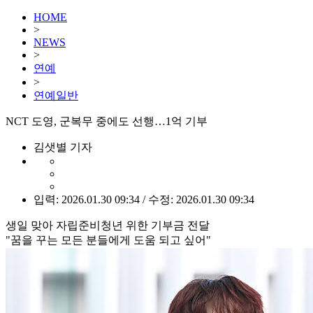
HOME
>
NEWS
>
연예
>
연예일반
NCT 도영, 군복무 중에도 선행…1억 기부
김샛별 기자
입력: 2026.01.30 09:34 / 수정: 2026.01.30 09:34
생일 맞아 자립준비청년 위한 기부금 전달
"꿈을 꾸는 모든 분들에게 도움 되고 싶어"