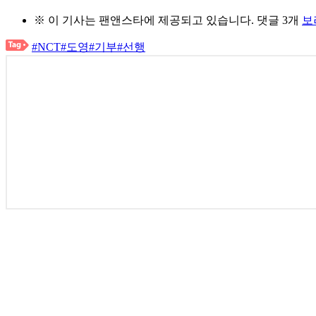
※ 이 기사는
팬앤스타
에 제공되고 있습니다.
댓글 3개
보
#NCT
#도영
#기부
#선행