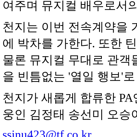
여주며 뮤지컬 배우로서의
천지는 이번 전속계약을 
에 박차를 가한다. 또한 
물론 뮤지컬 무대로 관객들
을 빈틈없는 '열일 행보'로
천지가 새롭게 합류한 P
웅인 김정태 송선미 오승아
ssinu423@tf.co.kr