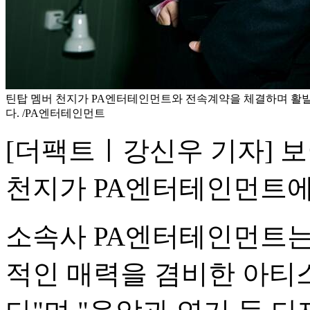
틴탑 멤버 천지가 PA엔터테인먼트와 전속계약을 체결하며 활
다. /PA엔터테인먼트
[더팩트ㅣ강신우 기자] 보이
천지가 PA엔터테인먼트에
소속사 PA엔터테인먼트는 
적인 매력을 겸비한 아티