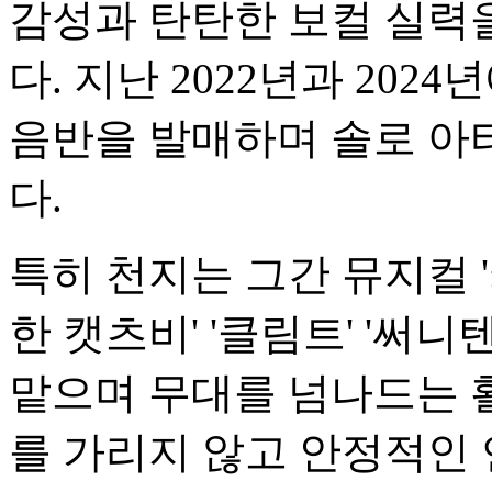
감성과 탄탄한 보컬 실력
다. 지난 2022년과 20
음반을 발매하며 솔로 아
다.
특히 천지는 그간 뮤지컬 '
한 캣츠비' '클림트' '써
맡으며 무대를 넘나드는 
를 가리지 않고 안정적인