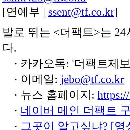
[연예부 |
ssent@tf.co.kr
]
발로 뛰는 <더팩트>는 2
다.
· 카카오톡: '더팩트제보
· 이메일:
jebo@tf.co.kr
· 뉴스 홈페이지:
https:/
·
네이버 메인 더팩트 
·
그곳이 알고싶냐? [영