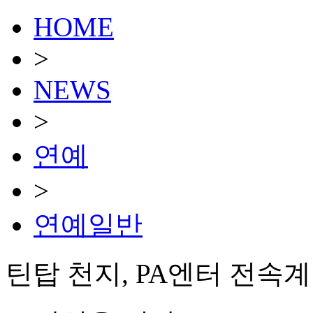
HOME
>
NEWS
>
연예
>
연예일반
틴탑 천지, PA엔터 전