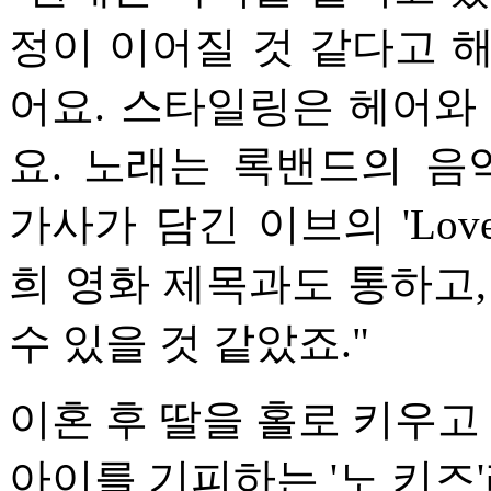
정이 이어질 것 같다고 
어요. 스타일링은 헤어와
요. 노래는 록밴드의 
가사가 담긴 이브의 'Lov
희 영화 제목과도 통하고,
수 있을 것 같았죠."
이혼 후 딸을 홀로 키우고
아이를 기피하는 '노 키즈