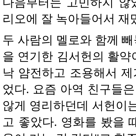
다음부터는 고민하지 않았
리오에 잘 녹아들어서 재밌
두 사람의 멜로와 함께 빼
을 연기한 김서헌의 활약이
낙 얌전하고 조용해서 제
었다. 요즘 아역 친구들은
않게 영리하던데 서헌이는
고 좋았다. 영화를 봤을 