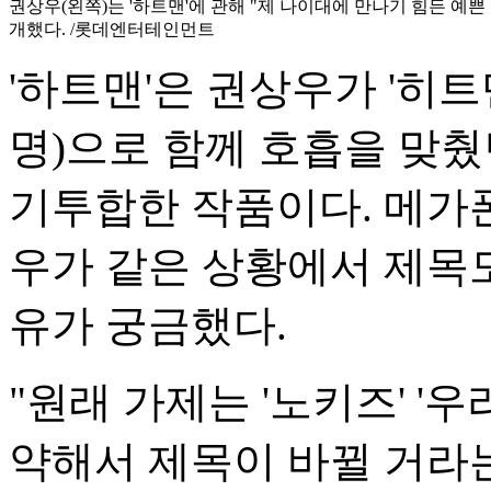
권상우(왼쪽)는 '하트맨'에 관해 "제 나이대에 만나기 힘든 예쁜
개했다. /롯데엔터테인먼트
'하트맨'은 권상우가 '히트맨'
명)으로 함께 호흡을 맞췄
기투합한 작품이다. 메가폰
우가 같은 상황에서 제목
유가 궁금했다.
"원래 가제는 '노키즈' 
약해서 제목이 바뀔 거라는