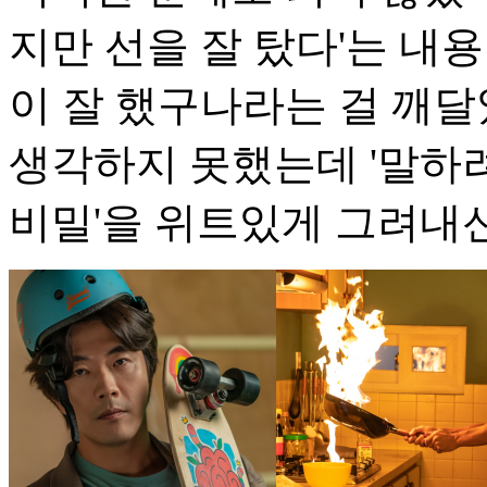
지만 선을 잘 탔다'는 내
이 잘 했구나라는 걸 깨달
생각하지 못했는데 '말하
비밀'을 위트있게 그려내신