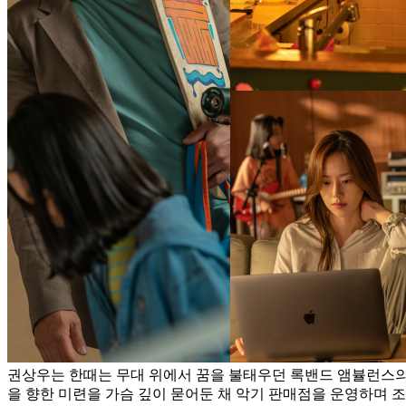
권상우는 한때는 무대 위에서 꿈을 불태우던 록밴드 앰뷸런스
을 향한 미련을 가슴 깊이 묻어둔 채 악기 판매점을 운영하며 