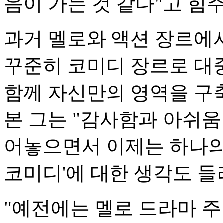
음이 가는 것 같다"고 힘
과거 멜로와 액션 장르에
꾸준히 코미디 장르로 대
함께 자신만의 영역을 구
본 그는 "감사함과 아쉬움
어놓으면서 이제는 하나의 
코미디'에 대한 생각도 들
"예전에는 멜로 드라마 