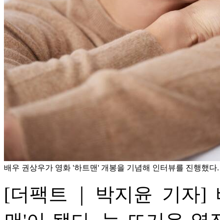
배우 권상우가 영화 '하트맨' 개봉을 기념해 인터뷰를 진행했다.
[더팩트｜박지윤 기자] 