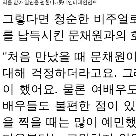
역을 맡아 열연을 펼친다. /롯데엔터테인먼트
그렇다면 청순한 비주얼
를 납득시킨 문채원과의 
"처음 만났을 때 문채원
대해 걱정하더라고요. 그
이 했어요. 물론 여배우
배우들도 불편한 점이 있
을 찍을 때는 많이 예민