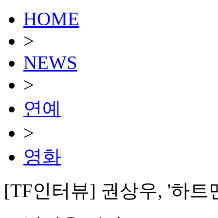
HOME
>
NEWS
>
연예
>
영화
[TF인터뷰] 권상우, '하