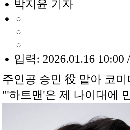
박지윤 기자
입력: 2026.01.16 10:00 
주인공 승민 役 맡아 코미
"'하트맨'은 제 나이대에 