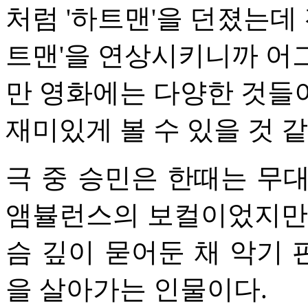
처럼 '하트맨'을 던졌는데 
트맨'을 연상시키니까 어
만 영화에는 다양한 것들
재미있게 볼 수 있을 것 같
극 중 승민은 한때는 무
앰뷸런스의 보컬이었지만 
슴 깊이 묻어둔 채 악기
을 살아가는 인물이다.