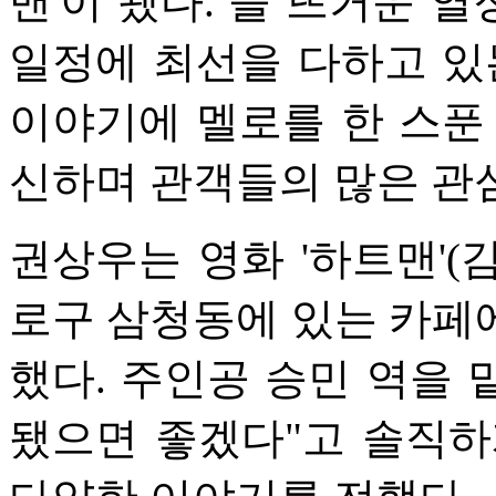
맨'이 됐다. 늘 뜨거운 
일정에 최선을 다하고 있
이야기에 멜로를 한 스푼
신하며 관객들의 많은 관
권상우는 영화 '하트맨'(
로구 삼청동에 있는 카페
했다. 주인공 승민 역을 
됐으면 좋겠다"고 솔직하