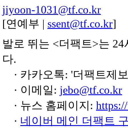
jiyoon-1031@tf.co.kr
[연예부 |
ssent@tf.co.kr
]
발로 뛰는 <더팩트>는 2
다.
· 카카오톡: '더팩트제보
· 이메일:
jebo@tf.co.kr
· 뉴스 홈페이지:
https:/
·
네이버 메인 더팩트 