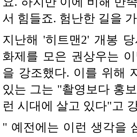
요. 하지만 이에 비해 만
서 힘들죠. 험난한 길을 가
지난해 '히트맨2' 개봉 
화제를 모은 권상우는 이
을 강조했다. 이를 위해
있는 그는 "촬영보다 홍보
런 시대에 살고 있다"고 
" 예전에는 이런 생각을