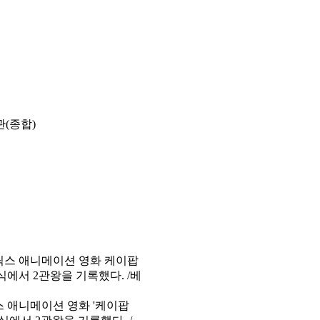
관(종합)
스 애니메이션 영화 '케이팝