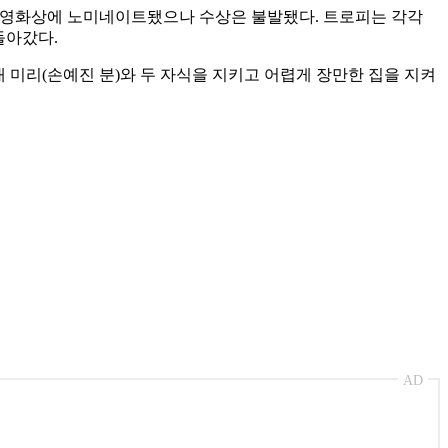
) 영화상에 노미네이트됐으나 수상은 불발됐다. 트로피는 각각
돌아갔다.
내 미리(손예진 분)와 두 자식을 지키고 어렵게 장만한 집을 지켜
AD