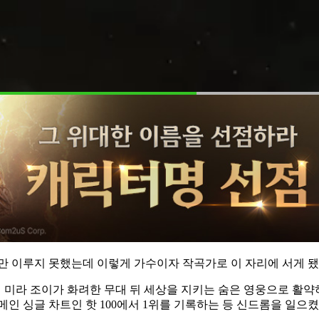
꿨지만 이루지 못했는데 이렇게 가수이자 작곡가로 이 자리에 서게 됐
루미 미라 조이가 화려한 무대 뒤 세상을 지키는 숨은 영웅으로 활
보드 메인 싱글 차트인 핫 100에서 1위를 기록하는 등 신드롬을 일으켰