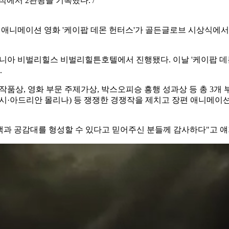
식에서 2관왕을 기록했다. /
 애니메이션 영화 '케이팝 데몬 헌터스'가 골든글로브 시상식에서 
포니아 비벌리힐스 비벌리힐튼호텔에서 진행됐다. 이날 '케이팝 데몬 
.
품상, 영화 부문 주제가상, 박스오피승 흥행 성과상 등 총 3개 부
 시·아드리안 몰리나) 등 쟁쟁한 경쟁작을 제치고 장편 애니메이션 
관객과 공감대를 형성할 수 있다고 믿어주신 분들께 감사하다"고 얘