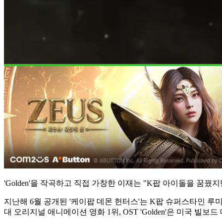
'Golden'을 작곡하고 직접 가창한 이재는 "K팝 아이돌을 꿈
지난해 6월 공개된 '케이팝 데몬 헌터스'는 K팝 슈퍼스타인 
대 오리지널 애니메이션 영화 1위, OST 'Golden'은 미국 빌