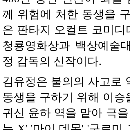
께 위험에 처한 동생을 
은 판타지 오컬트 코미디다
청룡영화상과 백상예술대
정 감독의 신작이다.
김유정은 불의의 사고로 
동생을 구하기 위해 이승
귀신 윤하 역을 맡아 극을
는 X' '마이 데몬' '구르