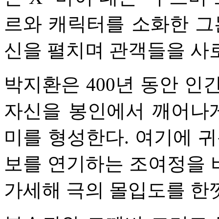
르와 캐릭터를 소화한 그
신을 펼치며 관객들을 사
박지환은 400년 동안 인
자신을 봉인에서 깨어나게
미를 형성한다. 여기에 귀
보를 연기하는 조여정을 
가세해 극의 몰입도를 한