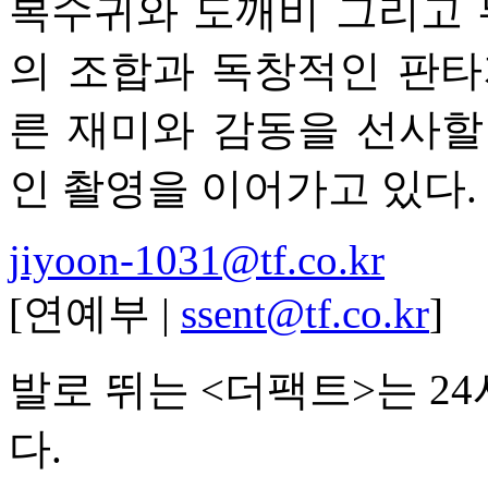
복수귀와 도깨비 그리고
의 조합과 독창적인 판타
른 재미와 감동을 선사할
인 촬영을 이어가고 있다.
jiyoon-1031@tf.co.kr
[연예부 |
ssent@tf.co.kr
]
발로 뛰는 <더팩트>는 2
다.