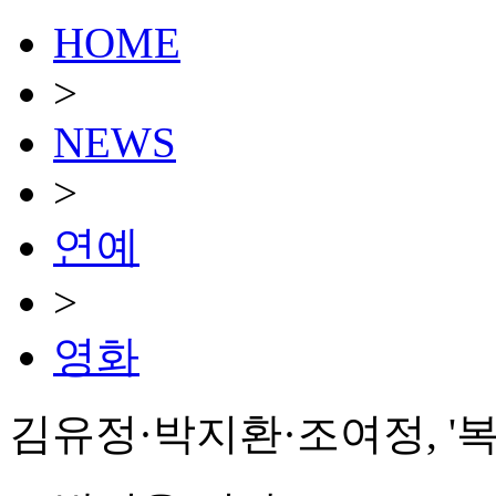
HOME
>
NEWS
>
연예
>
영화
김유정·박지환·조여정, '