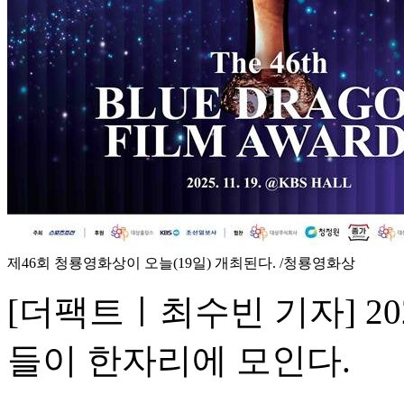
제46회 청룡영화상이 오늘(19일) 개최된다. /청룡영화상
[더팩트ㅣ최수빈 기자] 2
들이 한자리에 모인다.