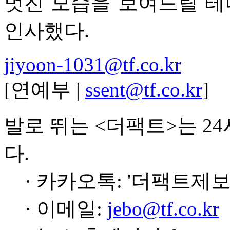
멋진 모습을 보여드릴 테
인사했다.
jiyoon-1031@tf.co.kr
[연예부 |
ssent@tf.co.kr
]
발로 뛰는 <더팩트>는 2
다.
· 카카오톡: '더팩트제보
· 이메일:
jebo@tf.co.kr