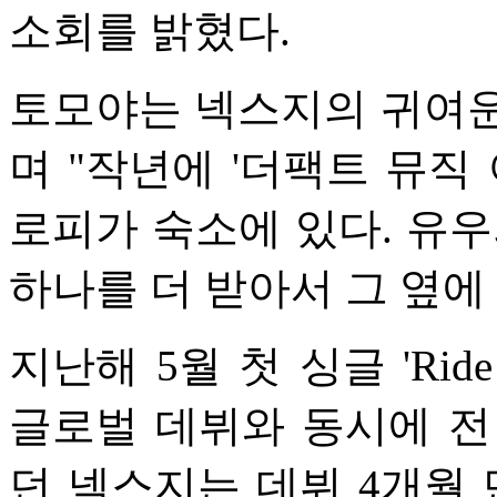
소회를 밝혔다.
토모야는 넥스지의 귀여운 TMI(
며 "작년에 '더팩트 뮤직 
로피가 숙소에 있다. 유우
하나를 더 받아서 그 옆에
지난해 5월 첫 싱글 'Ride
글로벌 데뷔와 동시에 전
던 넥스지는 데뷔 4개월 