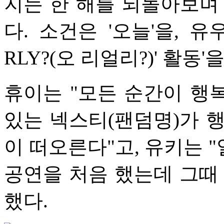
지는 한 해를 되돌아보며
다. 소건은 '오늘'을, 유우
RLY?(오 리얼리?)' 활동'
휴이는 "모든 순간이 행복
있는 넥스티(팬덤명)가 
이 떠오른다"고, 유키는 
공연을 처음 했는데 그때
했다.