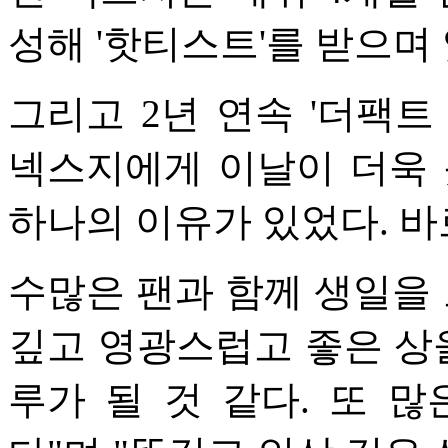
성해 '핫티스트'를 받으며
그리고 2년 연속 '더팩트
넥스지에게 이날이 더욱 
하나의 이유가 있었다. 바
수많은 팬과 함께 생일을 
깊고 영광스럽고 좋은 상을
루가 될 것 같다. 또 