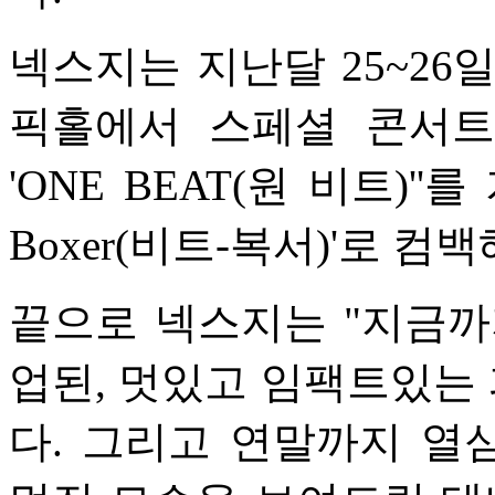
넥스지는 지난달 25~26
픽홀에서 스페셜 콘서트 'N
'ONE BEAT(원 비트)''를
Boxer(비트-복서)'로 
끝으로 넥스지는 "지금까
업된, 멋있고 임팩트있는
다. 그리고 연말까지 열