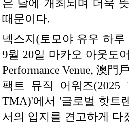
은 날에 개최되며 더욱 
때문이다.
넥스지(토모야 유우 하루 
9월 20일 마카오 아웃도어 
Performance Venue,
팩트 뮤직 어워즈(2025 T
TMA)'에서 '글로벌 핫
서의 입지를 견고하게 다