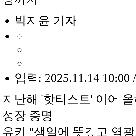
박지윤 기자
입력: 2025.11.14 10:00 
지난해 '핫티스트' 이어 
성장 증명
유키 "생일에 뜻깊고 영