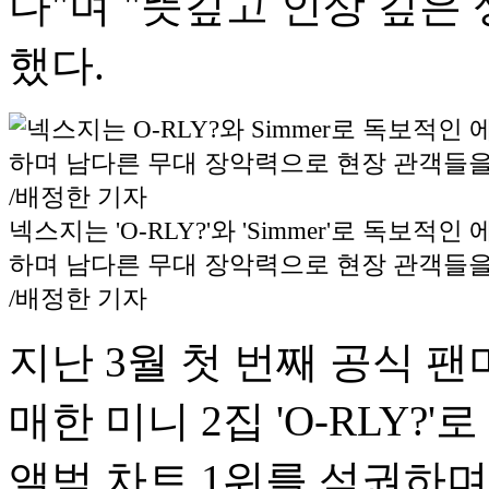
다"며 "뜻깊고 인상 깊은 
했다.
넥스지는 'O-RLY?'와 'Simmer'로 독보적
하며 남다른 무대 장악력으로 현장 관객들을
/배정한 기자
지난 3월 첫 번째 공식 
매한 미니 2집 'O-RLY?
앨범 차트 1위를 석권하며