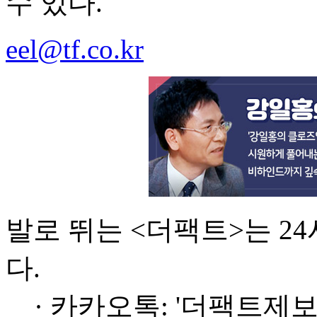
수 있다.
eel@tf.co.kr
발로 뛰는 <더팩트>는 2
다.
· 카카오톡: '더팩트제보