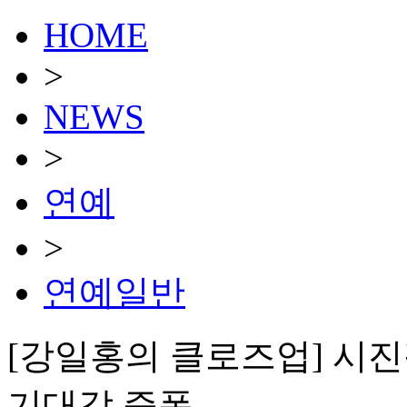
HOME
>
NEWS
>
연예
>
연예일반
[강일홍의 클로즈업] 시진핑
기대감 증폭