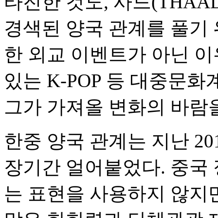
타진한 것도, 사드(THA
경색된 양국 관계를 풀기 
한 외교 이벤트가 아닌 이
있는 K-POP 등 대중문
그가 가져올 변화의 바람
한중 양국 관계는 지난 20
장기간 얼어붙었다. 중국 
는 표현을 사용하지 않지만