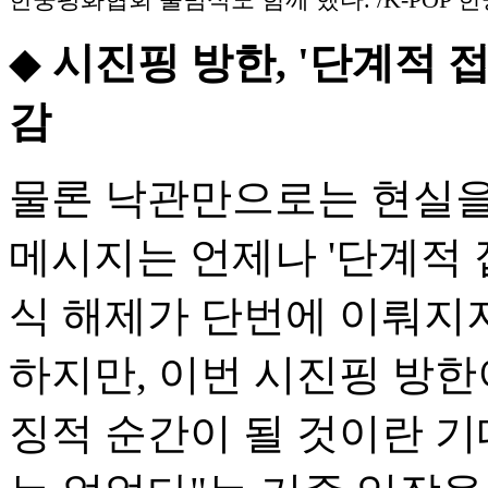
◆
시진핑 방한, '단계적 접
감
물론 낙관만으로는 현실을 
메시지는 언제나 '단계적 
식 해제가 단번에 이뤄지
하지만, 이번 시진핑 방한
징적 순간이 될 것이란 기