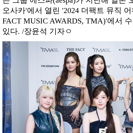
은 그룹 에스파(aespa)가 지난해 일본
오사카'에서 열린 '2024 더팩트 뮤직 어워
FACT MUSIC AWARDS, TMA)'에
있다. /장윤석 기자ㅇ