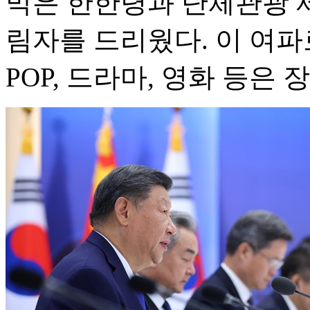
막은 한한령과 단체관광 
림자를 드리웠다. 이 여파
POP, 드라마, 영화 등은