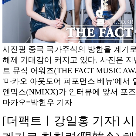
시진핑 중국 국가주석의 방한을 계기로
해제 기대감이 커지고 있다. 사진은 지난 
트 뮤직 어워즈(THE FACT MUSIC AWA
'마카오 아웃도어 퍼포먼스 베뉴'에서 
엔믹스(NMIXX)가 인터뷰에 앞서 포즈를
마카오=박헌우 기자
[더팩트ㅣ강일홍 기자] 