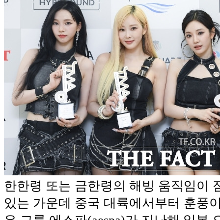
한한령 또는 금한령의 해빙 움직임이 
있는 가운데 중국 대륙에서부터 훈풍이 