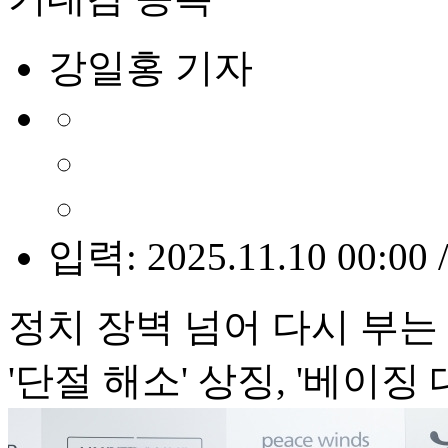
강일홍 기자
입력: 2025.11.10 00:00 
정치 장벽 넘어 다시 부는 
'단절 해소' 상징, '베이징