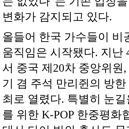
는 없었다"는 기존 입장
변화가 감지되고 있다.
올들어 한국 가수들이 비
움직임은 시작됐다. 지난
서 중국 제20차 중앙위
기 겸 주석 만리쥔의 방
최로 열렸다. 특별히 눈길
를 위한 K-POP 한중평