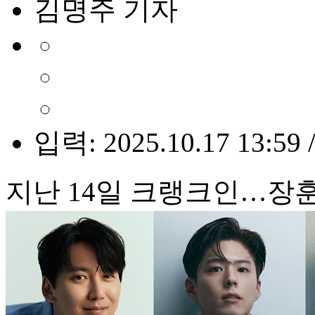
김명주 기자
입력: 2025.10.17 13:59 
지난 14일 크랭크인…장훈