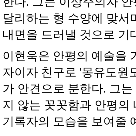
한다. 그는 이상주의자 안
달리하는 형 수양에 맞서
내면을 드러낼 것으로 기
이현욱은 안평의 예술을 
자이자 친구로 '몽유도원도
가 안견으로 분한다. 그는
지 않는 꼿꼿함과 안평의
기록자의 모습을 보여줄 