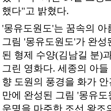
했다"고 밝혔다.
'몽유도원도'는 꿈속의 
그림 '몽유도원도'가 완성
된 형제 수양(김남길 분)
그린 영화다. 세종의 아들
향 도원의 풍경을 화가 안
만에 완성된 그림 '몽유
운명을 마주한 조선 왕조