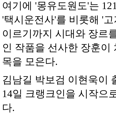
여기에 '몽유도원도'는 12
'택시운전사'를 비롯해 '고
이르기까지 시대와 장르를
인 작품을 선사한 장훈이 
목을 모은다.
김남길 박보검 이현욱이 
14일 크랭크인을 시작으
다.