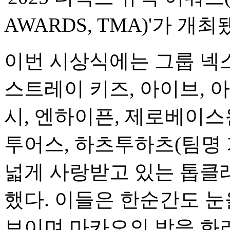
AWARDS, TMA)'가 개최
이번 시상식에는 그룹 넥스
스트레이 키즈, 아이브, 아
시, 엔하이픈, 제로베이스원
투어스, 하츠투하츠(팀명
넓게 사랑받고 있는 톱클래
했다. 이들은 한순간도 눈
보이며 마카오의 밤을 화