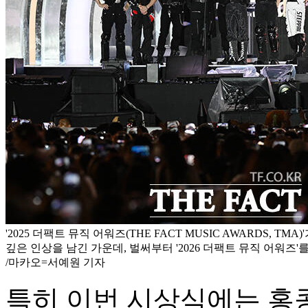
'2025 더팩트 뮤직 어워즈(THE FACT MUSIC AWARDS, TM
깊은 인상을 남긴 가운데, 벌써부터 '2026 더팩트 뮤직 어워즈'
/마카오=서예원 기자
특히 이번 시상식에는 홍