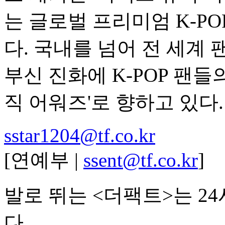
는 글로벌 프리미엄 K-P
다. 국내를 넘어 전 세계 
부신 진화에 K-POP 팬들의
직 어워즈'로 향하고 있다.
sstar1204@tf.co.kr
[연예부 |
ssent@tf.co.kr
]
발로 뛰는 <더팩트>는 2
다.