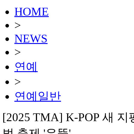
HOME
>
NEWS
>
연예
>
연예일반
[2025 TMA] K-POP
벌 축제 '우뚝'