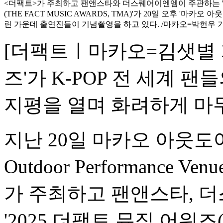
<더팩트>가 주최하고 팬앤스타와 더스퀘어이엔엠이 주관하는 '2
(THE FACT MUSIC AWARDS, TMA)'가 20일 오후 '마카
린 가운데 출연진들이 기념촬영을 하고 있다. /마카오=박헌우 
[더팩트ㅣ마카오=김샛별 기자
즈'가 K-POP 전 세계 
지평을 열며 화려하게 마
지난 20일 마카오 아웃도어
Outdoor Performanc
가 주최하고 팬앤스타, 
'2025 더팩트 뮤직 어워즈(2