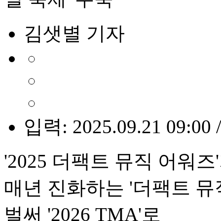
김샛별 기자
입력: 2025.09.21 09:00 
'2025 더팩트 뮤직 어워
매년 진화하는 '더팩트 뮤직 
벌써 '2026 TMA'로