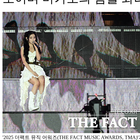
'2025 더팩트 뮤직 어워즈(THE FACT MUSIC AWARDS, TM