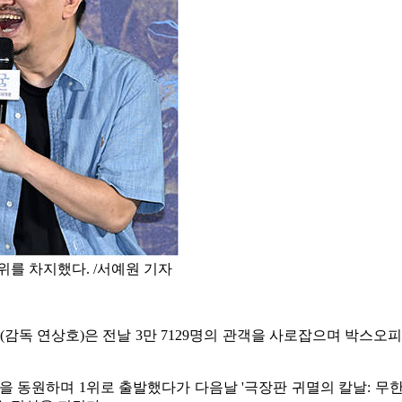
위를 차지했다. /서예원 기자
 연상호)은 전날 3만 7129명의 관객을 사로잡으며 박스오피스 1
관객을 동원하며 1위로 출발했다가 다음날 '극장판 귀멸의 칼날: 무