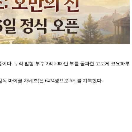
다. 누적 발행 부수 2억 2000만 부를 돌파한 고토게 코요하루
'(감독 마이클 차베즈)은 6474명으로 5위를 기록했다.