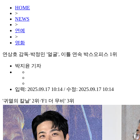
HOME
>
NEWS
>
연예
>
영화
연상호 감독·박정민 '얼굴', 이틀 연속 박스오피스 1위
박지윤 기자
입력: 2025.09.17 10:14 / 수정: 2025.09.17 10:14
'귀멸의 칼날' 2위·'F1 더 무비' 3위