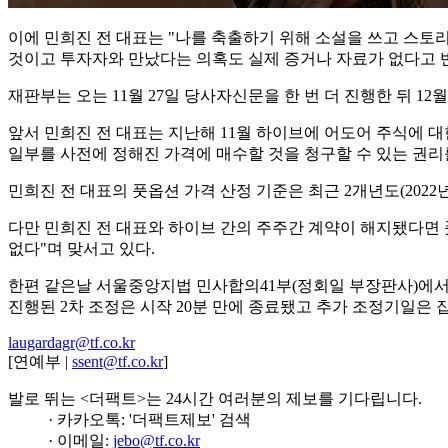
이에 민희진 전 대표는 "나를 축출하기 위해 소설을 쓰고 스토
것이고 투자자와 만났다는 의혹도 실제 증거나 자료가 없다고 
재판부는 오는 11월 27일 당사자신문을 한 번 더 진행한 뒤 12
앞서 민희진 전 대표는 지난해 11월 하이브에 어도어 주식에 
일부를 사전에 정해진 가격에 매수할 것을 청구할 수 있는 권리
민희진 전 대표의 풋옵션 가격 산정 기준은 최근 2개년도(2022년
다만 민희진 전 대표와 하이브 간의 주주간 계약이 해지됐다면 
없다"며 맞서고 있다.
한편 같은날 서울중앙지법 민사합의41부(정회일 부장판사)에서
진행된 2차 조정은 시작 20분 만에 종료됐고 추가 조정기일은 잡
laugardagr@tf.co.kr
[연예부 |
ssent@tf.co.kr
]
발로 뛰는 <더팩트>는 24시간 여러분의 제보를 기다립니다.
· 카카오톡: '더팩트제보' 검색
· 이메일:
jebo@tf.co.kr