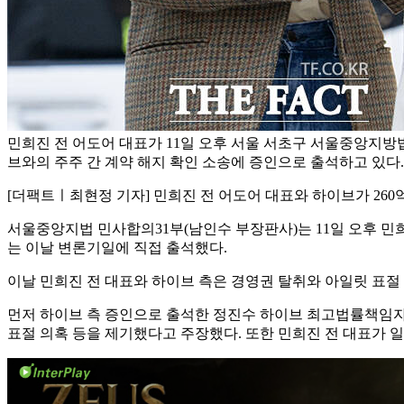
민희진 전 어도어 대표가 11일 오후 서울 서초구 서울중앙지방
브와의 주주 간 계약 해지 확인 소송에 증인으로 출석하고 있다.
[더팩트ㅣ최현정 기자] 민희진 전 어도어 대표와 하이브가 26
서울중앙지법 민사합의31부(남인수 부장판사)는 11일 오후 민희
는 이날 변론기일에 직접 출석했다.
이날 민희진 전 대표와 하이브 측은 경영권 탈취와 아일릿 표절 
먼저 하이브 측 증인으로 출석한 정진수 하이브 최고법률책임자
표절 의혹 등을 제기했다고 주장했다. 또한 민희진 전 대표가 