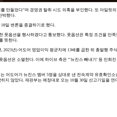
리를 만들었다"며 경영권 탈취 시도 의혹을 부인했다. 또 아일릿
반박했다.
월 18일 변론을 종결하기로 했다.
대한 풋옵션을 행사하겠다고 통보했다. 풋옵션은 특정 조건을 만족
를 뜻한다.
, 2023년) 어도어 영업이익 평균치에 13배를 곱한 뒤 총발행 주
풋옵션은 소멸한다. 이에 하이브 측은 "'뉴진스 빼내기' 등 민희
는 어도어가 뉴진스 멤버 5명을 상대로 낸 전속계약 유효확인소송
히지 않았다. 재판부는 예정대로 오는 10월 30일 선고기일을 연다