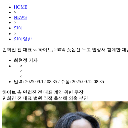
HOME
>
NEWS
>
연예
>
연예일반
민희진 전 대표 vs 하이브, 260억 풋옵션 두고 법정서 첨예한 대
최현정 기자
입력: 2025.09.12 08:35 / 수정: 2025.09.12 08:35
하이브 측 민희진 전 대표 계약 위반 주장
민희진 전 대표 법원 직접 출석해 의혹 부인