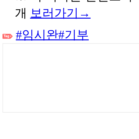
개
보러가기→
#임시완
#기부