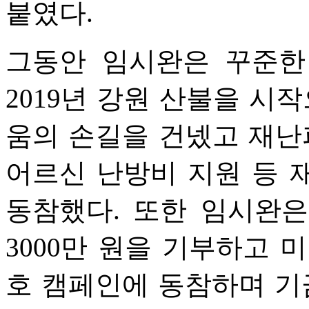
붙였다.
그동안 임시완은 꾸준한
2019년 강원 산불을 시
움의 손길을 건넸고 재
어르신 난방비 지원 등 
동참했다. 또한 임시완은
3000만 원을 기부하고 
호 캠페인에 동참하며 기금