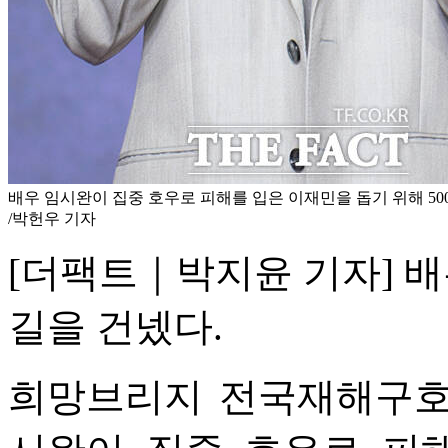
배우 임시완이 집중 호우로 피해를 입은 이재민을 돕기 위해 50
/박헌우 기자
[더팩트｜박지윤 기자] 배
길을 건넸다.
희망브리지 전국재해구호협