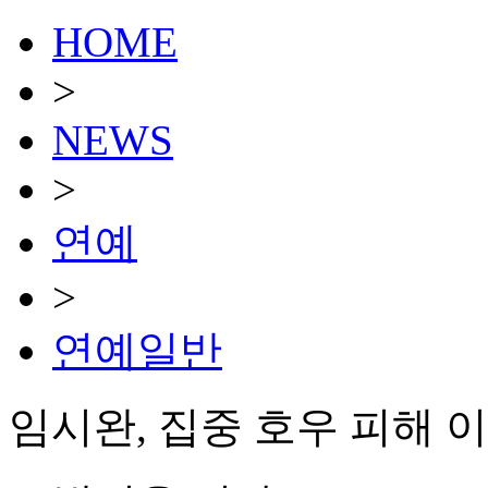
HOME
>
NEWS
>
연예
>
연예일반
임시완, 집중 호우 피해 이