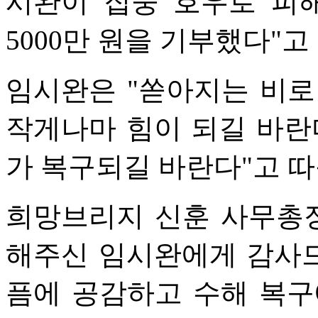
시완이 집중 호우로 피
5000만 원을 기부했다"고
임시완은 "쏟아지는 비로
작게나마 힘이 되길 바란
가 복구되길 바란다"고 따
희망브리지 신훈 사무총장
해주신 임시완에게 감사드
픔에 공감하고 수해 복구