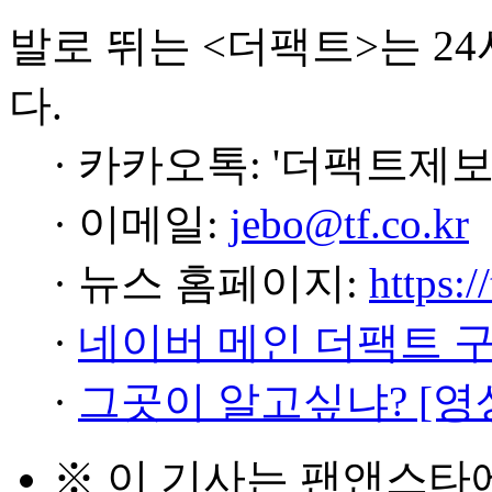
발로 뛰는 <더팩트>는 2
다.
· 카카오톡: '더팩트제보
· 이메일:
jebo@tf.co.kr
· 뉴스 홈페이지:
https:/
·
네이버 메인 더팩트 
·
그곳이 알고싶냐? [영
※ 이 기사는
팬앤스타