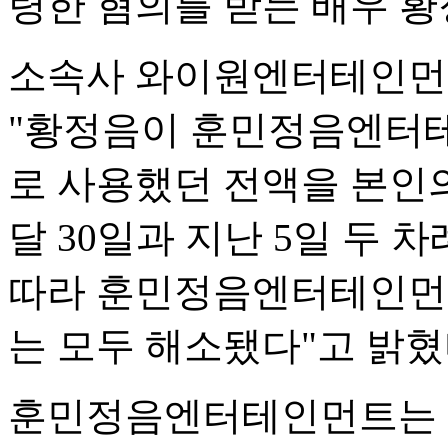
령한 혐의를 받는 배우 황
소속사 와이원엔터테인먼트
"황정음이 훈민정음엔터
로 사용했던 전액을 본인
달 30일과 지난 5일 두 
따라 훈민정음엔터테인먼트
는 모두 해소됐다"고 밝혔
훈민정음엔터테인먼트는 황