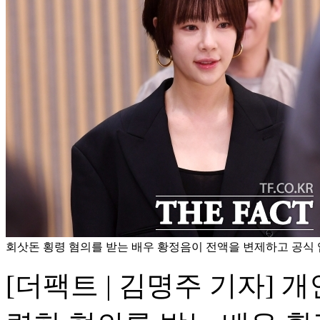
회삿돈 횡령 혐의를 받는 배우 황정음이 전액을 변제하고 공식 입
[더팩트 | 김명주 기자] 