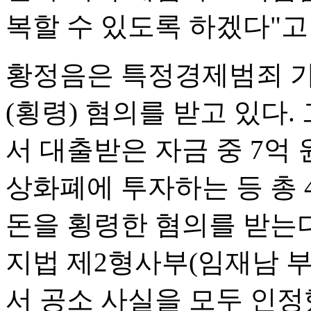
복할 수 있도록 하겠다"고
황정음은 특정경제범죄 가
(횡령) 혐의를 받고 있
서 대출받은 자금 중 7억
상화폐에 투자하는 등 총 4
돈을 횡령한 혐의를 받는다
지법 제2형사부(임재남 
서 공소 사실을 모두 인정