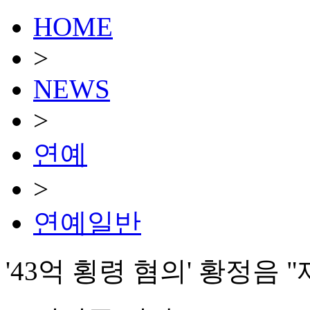
HOME
>
NEWS
>
연예
>
연예일반
'43억 횡령 혐의' 황정음 