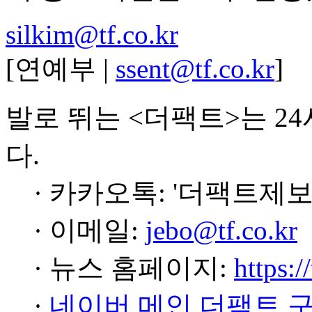
silkim@tf.co.kr
[연예부 |
ssent@tf.co.kr
]
발로 뛰는 <더팩트>는 2
다.
· 카카오톡: '더팩트제보
· 이메일:
jebo@tf.co.kr
· 뉴스 홈페이지:
https:/
·
네이버 메인 더팩트 