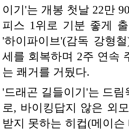
이기'는 개봉 첫날 22만 
피스 1위로 기분 좋게 출
'하이파이브'(감독 강형철
세를 회복하며 2주 연속
는 쾌거를 거뒀다.
'드래곤 길들이기'는 드
로, 바이킹답지 않은 외
받지 못하는 히컵(메이슨 