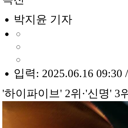
박지윤 기자
입력: 2025.06.16 09:30 
'하이파이브' 2위·'신명' 3