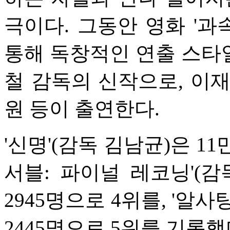
극이다. 그동안 영화 '과속
통해 독창적인 연출 스타
철 감독의 신작으로, 이
원 등이 출연한다.
'신명'(감독 김남균)은 11
서블: 파이널 레코닝'(감
2945명으로 4위를, '알
2445명으로 5위를 기록했