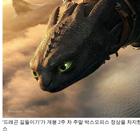
'드래곤 길들이기'가 개봉 2주 차 주말 박스오피스 정상을 차지했
스