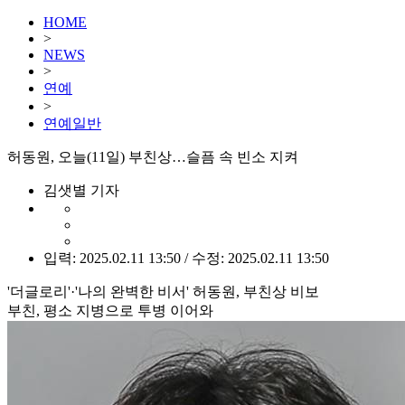
HOME
>
NEWS
>
연예
>
연예일반
허동원, 오늘(11일) 부친상…슬픔 속 빈소 지켜
김샛별 기자
입력: 2025.02.11 13:50 / 수정: 2025.02.11 13:50
'더글로리'·'나의 완벽한 비서' 허동원, 부친상 비보
부친, 평소 지병으로 투병 이어와