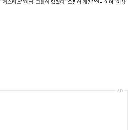
저스티스' '미씽: 그들이 있었다' '오징어 게임' '인사이더' '이상
AD