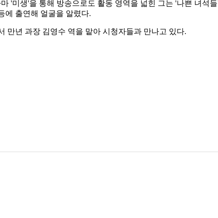
마 '미생'을 통해 방송으로도 활동 영역을 넓힌 그는 '나쁜 녀석들' '
' 등에 출연해 얼굴을 알렸다.
에서 만년 과장 김영수 역을 맡아 시청자들과 만나고 있다.