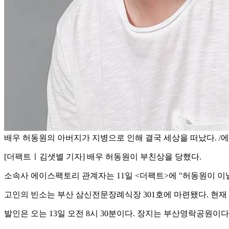
배우 허동원의 아버지가 지병으로 인해 결국 세상을 떠났다. 
[더팩트ㅣ김샛별 기자] 배우 허동원이 부친상을 당했다.
소속사 에이스팩토리 관계자는 11일 <더팩트>에 "허동원이 이
고인의 빈소는 부산 삼신전문장례식장 301호에 마련됐다. 현재
발인은 오는 13일 오전 8시 30분이다. 장지는 부산영락공원이다