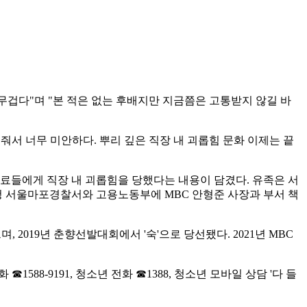
무겁다"며 "본 적은 없는 후배지만 지금쯤은 고통받지 않길 바
줘서 너무 미안하다. 뿌리 깊은 직장 내 괴롭힘 문화 이제는 끝
동료들에게 직장 내 괴롭힘을 당했다는 내용이 담겼다. 유족은 서
 서울마포경찰서와 고용노동부에 MBC 안형준 사장과 부서 책
 2019년 춘향선발대회에서 '숙'으로 당선됐다. 2021년 MBC
588-9191, 청소년 전화 ☎1388, 청소년 모바일 상담 '다 들