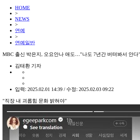
HOME
>
NEWS
>
연예
>
연예일반
MBC 출신 박은지, 오요안나 애도…"나도 7년간 버텨봐서 안다
김태환 기자
입력: 2025.02.01 14:39 / 수정: 2025.02.03 09:22
"직장 내 괴롭힘 문화 밝혀야"