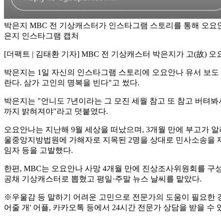
박은지 MBC 전 기상캐스터가 인스타그램 스토리를 통해 오요안
은지 인스타그램 캡처
[더팩트 | 김태환 기자] MBC 전 기상캐스터 박은지가 고(故)
박은지는 1일 자신의 인스타그램 스토리에 오요안나 유서 보도 
란다. 삼가 고인의 명복을 빈다"고 썼다.
박은지는 "언니도 7년이라는 그 모진 세월 참고 또 참고 버텨봐
까지 밝혀져야"라고 덧붙였다.
오요안나는 지난해 9월 세상을 떠났으며, 3개월 만에 부고가 
울중앙지방법원에 가해자로 지목된 2명을 상대로 민사소송을 
임자 등을 고발했다.
한편, MBC는 오요안나 사망 4개월 만에 진상조사위원회를 구성했다
공채 기상캐스터로 뽑혔고 평일·주말 뉴스 날씨를 맡았다.
※우울감 등 말하기 어려운 고민으로 전문가의 도움이 필요한 경우 자살예
어줄 개' 어플, 카카오톡 등에서 24시간 전문가 상담을 받을 수 