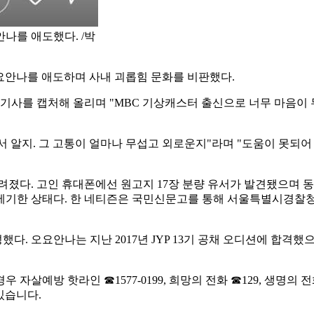
나를 애도했다. /박
 오요안나를 애도하며 사내 괴롭힘 문화를 비판했다.
기사를 캡처해 올리며 "MBC 기상캐스터 출신으로 너무 마음이 
서 알지. 그 고통이 얼마나 무섭고 외로운지"라며 "도움이 못되어 
알려졌다. 고인 휴대폰에선 원고지 17장 분량 유서가 발견됐으며 
제기한 상태다. 한 네티즌은 국민신문고를 통해 서울특별시경찰청
. 오요안나는 지난 2017년 JYP 13기 공채 오디션에 합격했으며,
방 핫라인 ☎1577-0199, 희망의 전화 ☎129, 생명의 전화 ☎1
있습니다.