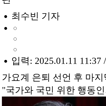
최수빈 기자
입력: 2025.01.11 11:37 
가요계 은퇴 선언 후 마지
"국가와 국민 위한 행동인