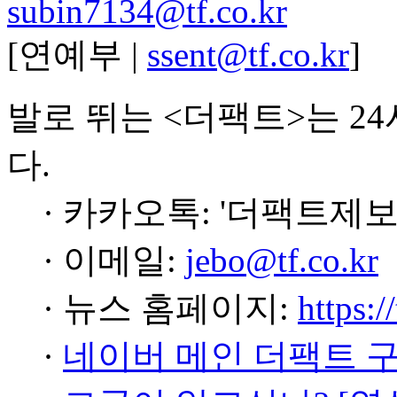
subin7134@tf.co.kr
[연예부 |
ssent@tf.co.kr
]
발로 뛰는 <더팩트>는 2
다.
· 카카오톡: '더팩트제보
· 이메일:
jebo@tf.co.kr
· 뉴스 홈페이지:
https:/
·
네이버 메인 더팩트 