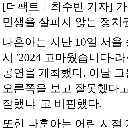
[더팩트ㅣ최수빈 기자] 
민생을 살피지 않는 정치
나훈아는 지난 10일 서울
서 '2024 고마웠습니다-라스
공연을 개최했다. 이날 
오른쪽을 보고 잘못했다고 
잘했냐"고 비판했다.
또한 나훈아는 어린 시절 