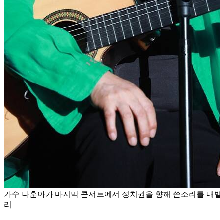
가수 나훈아가 마지막 콘서트에서 정치권을 향해 쓴소리를 내뱉
리