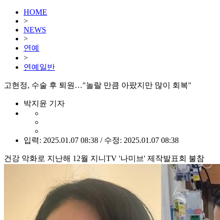
HOME
>
NEWS
>
연예
>
연예일반
고현정, 수술 후 퇴원…"놀랄 만큼 아팠지만 많이 회복"
박지윤 기자
입력: 2025.01.07 08:38 / 수정: 2025.01.07 08:38
건강 악화로 지난해 12월 지니TV '나미브' 제작발표회 불참