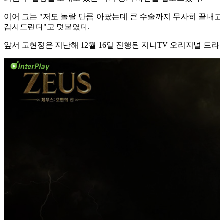
이어 그는 "저도 놀랄 만큼 아팠는데 큰 수술까지 무사히 끝내고
감사드린다"고 덧붙였다.
앞서 고현정은 지난해 12월 16일 진행된 지니TV 오리지널 드라