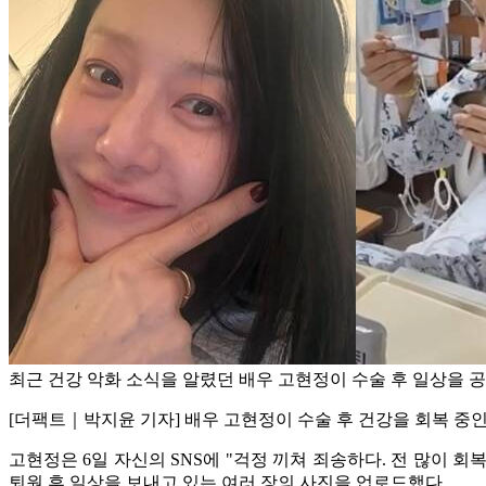
최근 건강 악화 소식을 알렸던 배우 고현정이 수술 후 일상을 공개
[더팩트｜박지윤 기자] 배우 고현정이 수술 후 건강을 회복 중인
고현정은 6일 자신의 SNS에 "걱정 끼쳐 죄송하다. 전 많이 
퇴원 후 일상을 보내고 있는 여러 장의 사진을 업로드했다.