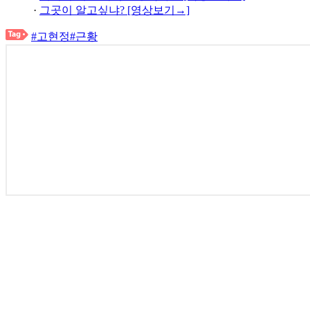
·
그곳이 알고싶냐? [영상보기→]
#고현정
#근황