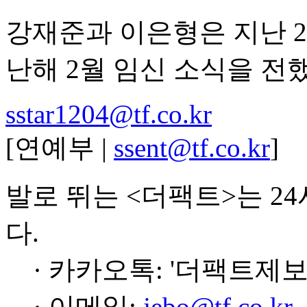
강재준과 이은형은 지난 2
난해 2월 임신 소식을 전
sstar1204@tf.co.kr
[연예부 |
ssent@tf.co.kr
]
발로 뛰는 <더팩트>는 2
다.
· 카카오톡: '더팩트제보
· 이메일:
jebo@tf.co.kr