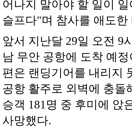
어나지 말아야 할 일이 일
슬프다"며 참사를 애도한 
앞서 지난달 29일 오전 9
남 무안 공항에 도착 예정이
편은 랜딩기어를 내리지 
공항 활주로 외벽에 충돌해
승객 181명 중 후미에 앉
사망했다.