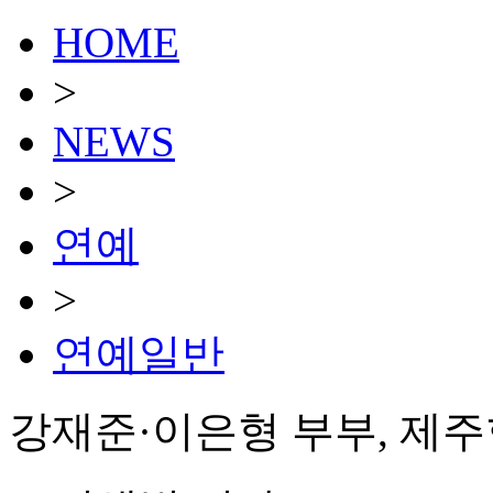
HOME
>
NEWS
>
연예
>
연예일반
강재준·이은형 부부, 제주항