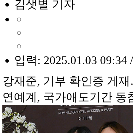
김샛별 기자
입력: 2025.01.03 09:34 
강재준, 기부 확인증 게재
연예계, 국가애도기간 동