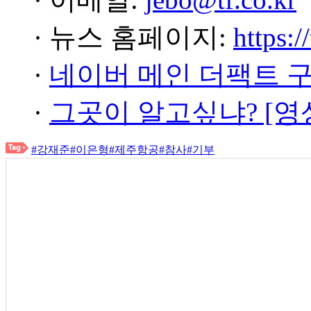
· 뉴스 홈페이지:
https:/
·
네이버 메인 더팩트 
·
그곳이 알고싶냐? [영
#강재준
#이은형
#제주항공
#참사
#기부