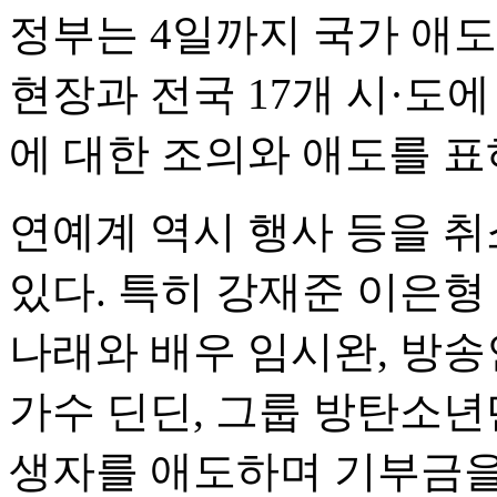
정부는 4일까지 국가 애
현장과 전국 17개 시·도
에 대한 조의와 애도를 표
연예계 역시 행사 등을 
있다. 특히 강재준 이은형
나래와 배우 임시완, 방송
가수 딘딘, 그룹 방탄소년
생자를 애도하며 기부금을