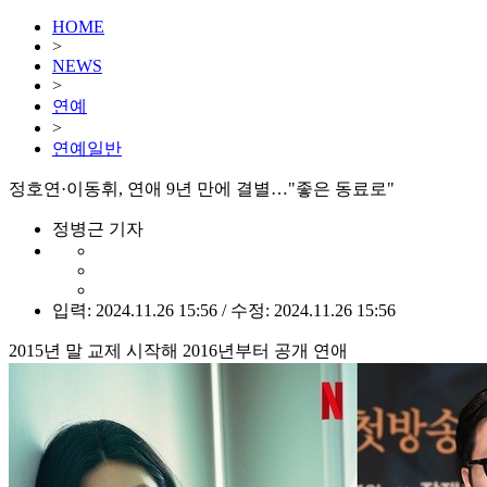
HOME
>
NEWS
>
연예
>
연예일반
정호연·이동휘, 연애 9년 만에 결별…"좋은 동료로"
정병근 기자
입력: 2024.11.26 15:56 / 수정: 2024.11.26 15:56
2015년 말 교제 시작해 2016년부터 공개 연애