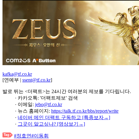
kafka@tf.co.kr
[연예부 |
ssent@tf.co.kr
]
발로 뛰는 <더팩트>는 24시간 여러분의 제보를 기다립니다.
· 카카오톡: '더팩트제보' 검색
· 이메일:
jebo@tf.co.kr
· 뉴스 홈페이지:
https://talk.tf.co.kr/bbs/report/write
·
네이버 메인 더팩트 구독하고 [특종보자→]
·
그곳이 알고싶냐? [영상보기→]
#정호연
#이동휘