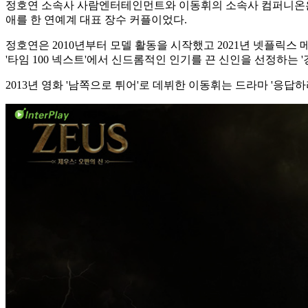
정호연 소속사 사람엔터테인먼트와 이동휘의 소속사 컴퍼니온은 26일
애를 한 연예계 대표 장수 커플이었다.
정호연은 2010년부터 모델 활동을 시작했고 2021년 넷플릭스 메
'타임 100 넥스트'에서 신드롬적인 인기를 끈 신인을 선정하는 
2013년 영화 '남쪽으로 튀어'로 데뷔한 이동휘는 드라마 '응답하라 19