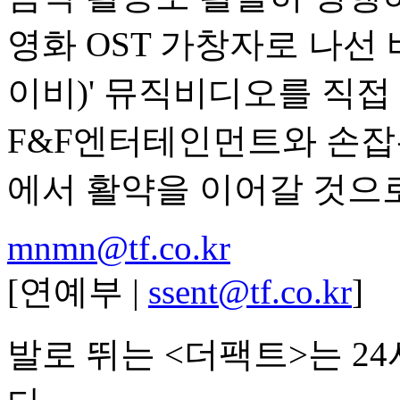
영화 OST 가창자로 나선 
이비)' 뮤직비디오를 직접
F&F엔터테인먼트와 손잡
에서 활약을 이어갈 것으
mnmn@tf.co.kr
[연예부 |
ssent@tf.co.kr
]
발로 뛰는 <더팩트>는 2