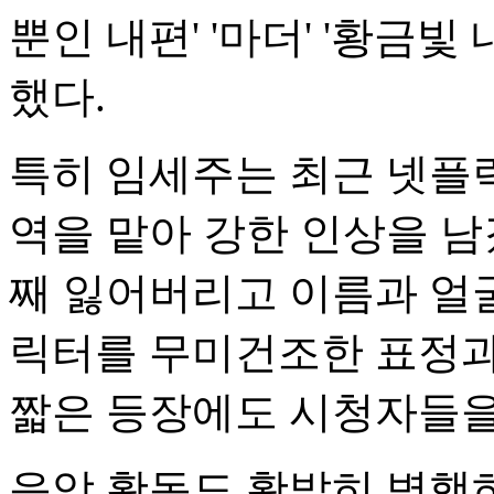
뿐인 내편' '마더' '황금빛
했다.
특히 임세주는 최근 넷플
역을 맡아 강한 인상을 남
째 잃어버리고 이름과 얼굴
릭터를 무미건조한 표정과
짧은 등장에도 시청자들을
음악 활동도 활발히 병행