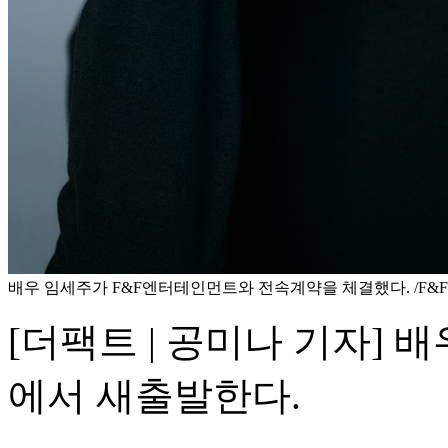
배우 임세주가 F&F엔터테인먼트와 전속계약을 체결했다. /F
[더팩트 | 공미나 기자]
에서 새출발한다.