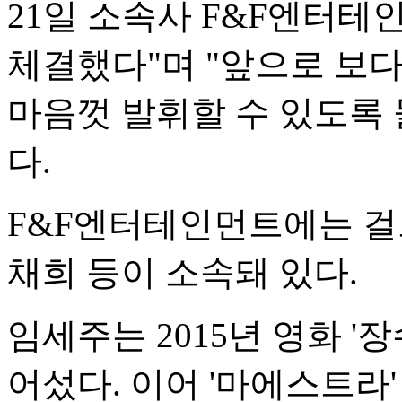
21일 소속사 F&F엔터
체결했다"며 "앞으로 보
마음껏 발휘할 수 있도록
다.
F&F엔터테인먼트에는 걸
채희 등이 소속돼 있다.
임세주는 2015년 영화 '
어섰다. 이어 '마에스트라' 