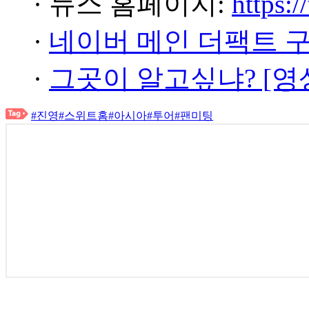
· 뉴스 홈페이지:
https:/
·
네이버 메인 더팩트 
·
그곳이 알고싶냐? [영
#진영
#스위트홈
#아시아
#투어
#팬미팅