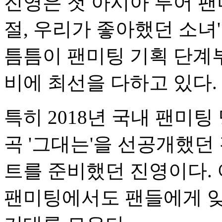
진영은 첫 아시아 투어 팬
절, 우리가 좋아했던 소녀
틈틈이 팬미팅 기획 단계
비에 최선을 다하고 있다.
특히 2018년 국내 팬미
곡 '그대는'을 선공개했던
트를 준비했던 진영이다. 
팬미팅에서도 팬들에게 잊