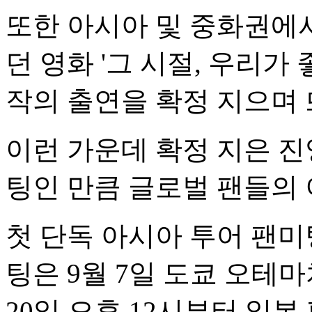
또한 아시아 및 중화권에
던 영화 '그 시절, 우리가
작의 출연을 확정 지으며
이런 가운데 확정 지은 진
팅인 만큼 글로벌 팬들의
첫 단독 아시아 투어 팬미
팅은 9월 7일 도쿄 오테
20일 오후 12시부터 일