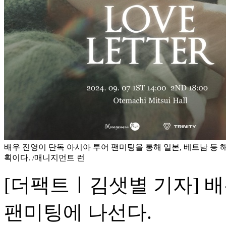
배우 진영이 단독 아시아 투어 팬미팅을 통해 일본, 베트남 등 
획이다. /매니지먼트 런
[더팩트ㅣ김샛별 기자] 배
팬미팅에 나선다.