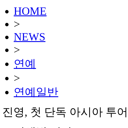
HOME
>
NEWS
>
연예
>
연예일반
진영, 첫 단독 아시아 투