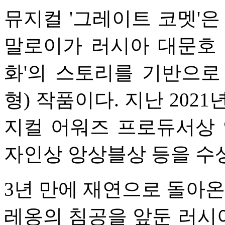
뮤지컬 '그레이트 코멧'은
말로이가 러시아 대문호 
화'의 스토리를 기반으로
형) 작품이다. 지난 202
지컬 어워즈 프로듀서상 
자인상 앙상블상 등을 수
3년 만에 재연으로 돌아온 
레옹의 침공을 앞둔 러시