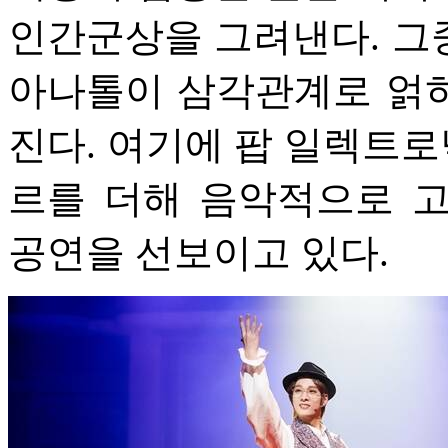
인간군상을 그려낸다. 그
아나톨이 삼각관계로 얽
진다. 여기에 팝 일렉트로
르를 더해 음악적으로 
공연을 선보이고 있다.