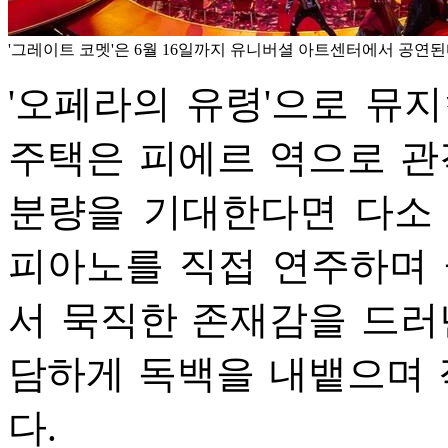
'그레이트 코멧'은 6월 16일까지 유니버셜 아트센터에서 공연된
'오페라의 유령'으로 뮤
주택은 피에르 역으로 관
분량을 기대한다면 다소
피아노를 직접 연주하며 
서 묵직한 존재감을 드러
담하게 독백을 내뱉으며 
다.