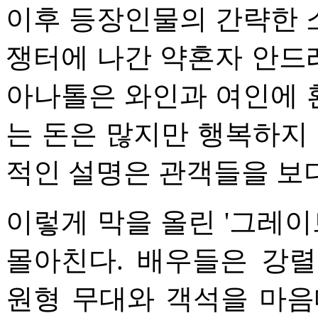
이후 등장인물의 간략한 
쟁터에 나간 약혼자 안드
아나톨은 와인과 여인에 
는 돈은 많지만 행복하지 
적인 설명은 관객들을 보
이렇게 막을 올린 '그레이
몰아친다. 배우들은 강
원형 무대와 객석을 마음