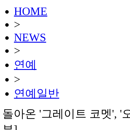
HOME
>
NEWS
>
연예
>
연예일반
돌아온 '그레이트 코멧', 
뷰]