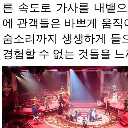
른 속도로 가사를 내뱉으
에 관객들은 바쁘게 움직
숨소리까지 생생하게 들
경험할 수 없는 것들을 느