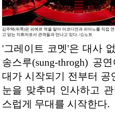
김주택(위쪽)은 피에르 역을 맡아 아코디언과 피아노를 직접 연
고 닫는 지휘자로서 관객들과 만나고 있다. /쇼노트
'그레이트 코멧'은 대사 
송스루(sung-throgh
대가 시작되기 전부터 공
눈을 맞추며 인사하고 관
스럽게 무대를 시작한다.