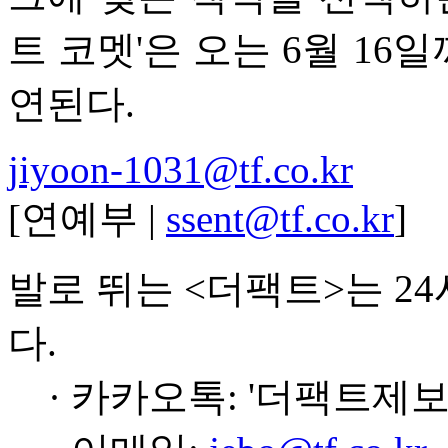
트 코멧'은 오는 6월 1
연된다.
jiyoon-1031@tf.co.kr
[연예부 |
ssent@tf.co.kr
]
발로 뛰는 <더팩트>는 2
다.
· 카카오톡: '더팩트제보