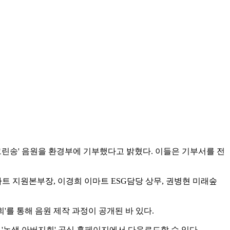
 '그린송' 음원을 환경부에 기부했다고 밝혔다. 이들은 기부서를 전
 지원본부장, 이경희 이마트 ESG담당 상무, 권병현 미래숲
'를 통해 음원 제작 과정이 공개된 바 있다.
'녹색 아버지회' 공식 홈페이지에서 다운로드할 수 있다.