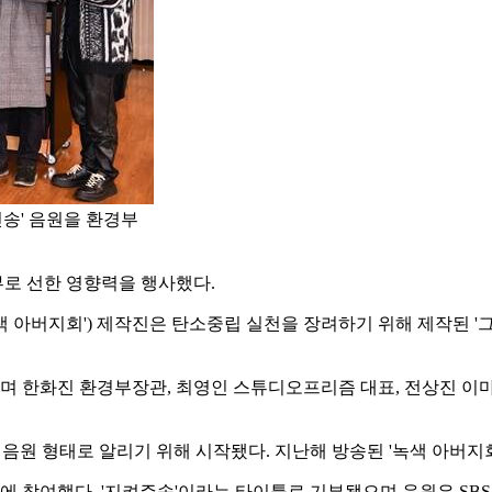
린송' 음원을 환경부
부로 선한 영향력을 행사했다.
 '녹색 아버지회') 제작진은 탄소중립 실천을 장려하기 위해 제작된
 한화진 환경부장관, 최영인 스튜디오프리즘 대표, 전상진 이마트
음원 형태로 알리기 위해 시작됐다. 지난해 방송된 '녹색 아버지회
참여했다. '지켜주송'이라는 타이틀로 기부됐으며 음원은 SBS 