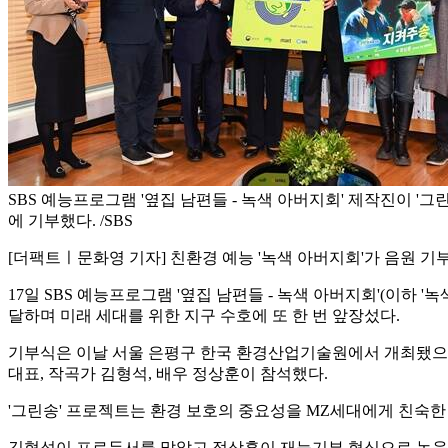
SBS 예능프로그램 '옆집 남편들 - 녹색 아버지회' 제작진이 '그
에 기부했다. /SBS
[더팩트ㅣ문화영 기자] 친환경 예능 '녹색 아버지회'가 음원 기
17일 SBS 예능프로그램 '옆집 남편들 - 녹색 아버지회'(이하
달하며 미래 세대를 위한 지구 수호에 또 한 번 앞장섰다.
기부식은 이날 서울 은평구 한국 환경산업기술원에서 개최됐으며
대표, 작곡가 김형석, 배우 정상훈이 참석했다.
'그린송' 프로젝트는 환경 보호의 중요성을 MZ세대에게 친숙한 
김형석이 프로듀서를 맡았고 정상훈이 재능기부 형식으로 녹음에 