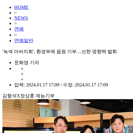
HOME
>
NEWS
>
연예
>
연예일반
'녹색 아버지회', 환경부에 음원 기부…선한 영향력 발휘
문화영 기자
입력: 2024.01.17 17:09 / 수정: 2024.01.17 17:09
김형석X정상훈 재능기부