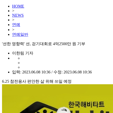
HOME
>
NEWS
>
연예
>
연예일반
'션한 영향력' 션, 걷기대회로 4억2500만 원 기부
이한림 기자
입력: 2023.06.08 10:36 / 수정: 2023.06.08 10:36
6.25 참전용사 편안한 삶 위해 쓰일 예정