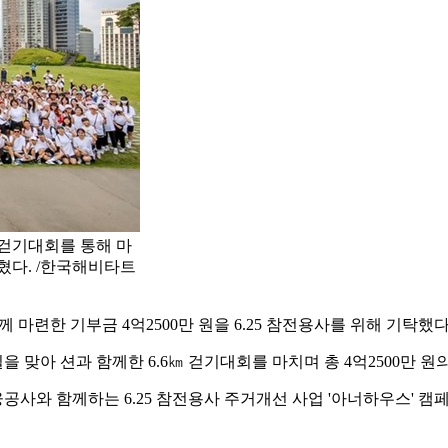
 걷기대회를 통해 마
혔다. /한국해비타트
 마련한 기부금 4억2500만 원을 6.25 참전용사를 위해 기탁했다
 맞아 션과 함께한 6.6㎞ 걷기대회를 마치며 총 4억2500만 
사와 함께하는 6.25 참전용사 주거개선 사업 '아너하우스' 캠페