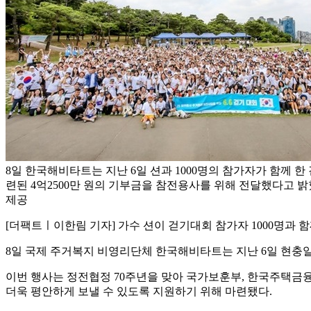
8일 한국해비타트는 지난 6일 션과 1000명의 참가자가 함께 한
련된 4억2500만 원의 기부금을 참전용사를 위해 전달했다고 밝
제공
[더팩트ㅣ이한림 기자] 가수 션이 걷기대회 참가자 1000명과 함께
8일 국제 주거복지 비영리단체 한국해비타트는 지난 6일 현충일을
이번 행사는 정전협정 70주년을 맞아 국가보훈부, 한국주택금융공
더욱 평안하게 보낼 수 있도록 지원하기 위해 마련됐다.