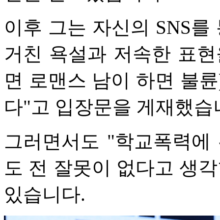
이후 그는 자신의 SNS를
거친 욕설과 저속한 표현
면 로맨스 남이 하면 불륜
다"고 입장문을 게재했습
그러면서도 "학교폭력에 
도 전 잘못이 없다고 생각
있습니다.