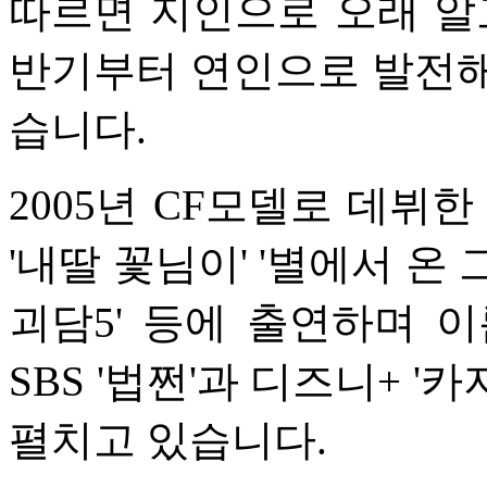
따르면 지인으로 오래 알
반기부터 연인으로 발전해
습니다.
2005년 CF모델로 데뷔한
'내딸 꽃님이' '별에서 온 그
괴담5' 등에 출연하며 
SBS '법쩐'과 디즈니+ 
펼치고 있습니다.