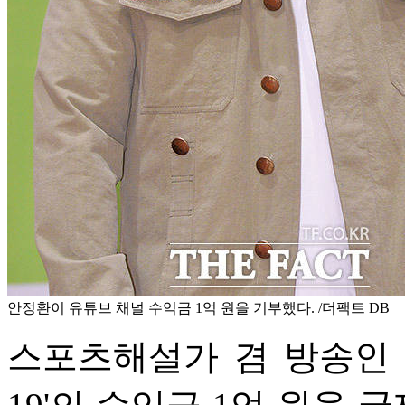
안정환이 유튜브 채널 수익금 1억 원을 기부했다. /더팩트 DB
스포츠해설가 겸 방송인 