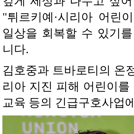
깊게 세상과 나누고 싶어
"튀르키예·시리아 어린
일상을 회복할 수 있기를
니다.
김호중과 트바로티의 온정
리아 지진 피해 어린이를 
교육 등의 긴급구호사업에