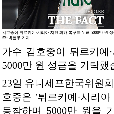
김호중이 튀르키예·시리아 지진 피해 복구를 위해 5000만 원 성
주=박헌우 기자
가수 김호중이 튀르키예·
5000만 원 성금을 기탁했
23일 유니세프한국위원회
호중은 '튀르키예·시리아
동참하며 5000만 원을