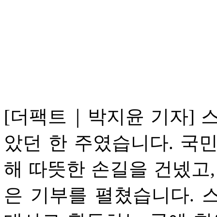
[더팩트｜박지윤 기자] 
았던 한 주였습니다. 국민
해 따뜻한 손길을 건넸고,
은 기부를 펼쳤습니다. 