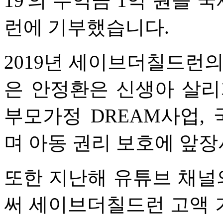
19'의 수익금 1억 원을
런에 기부했습니다.
2019년 세이브더칠드런의
은 안정환은 신생아 살리
부모가정 DREAM사업,
며 아동 권리 보호에 앞장
또한 지난해 유튜브 채널
써 세이브더칠드런 고액 