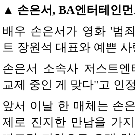
▲ 손은서, BA엔터테인먼
배우 손은서가 영화 '범
트 장원석 대표와 예쁜 사
손은서 소속사 저스트엔터
교제 중인 게 맞다"고 인
앞서 이날 한 매체는 손
제로 진지한 만남을 가지