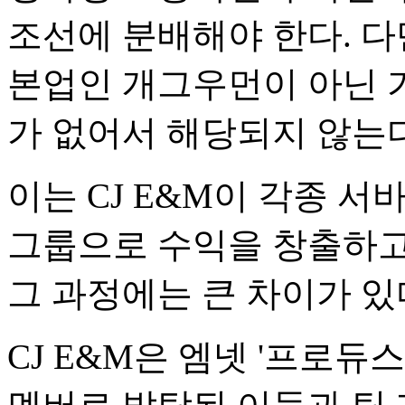
조선에 분배해야 한다. 다
본업인 개그우먼이 아닌 
가 없어서 해당되지 않는다
이는 CJ E&M이 각종 
그룹으로 수익을 창출하고
그 과정에는 큰 차이가 있
CJ E&M은 엠넷 '프로듀