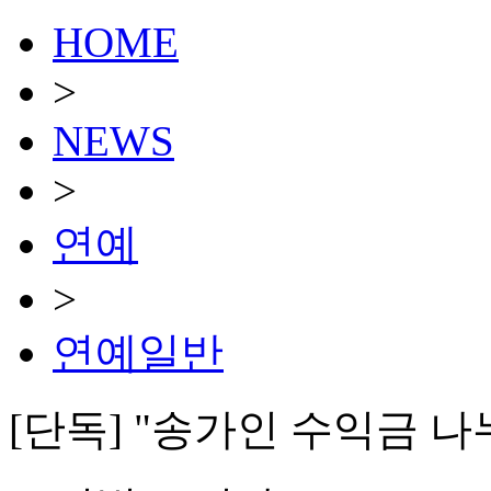
HOME
>
NEWS
>
연예
>
연예일반
[단독] "송가인 수익금 