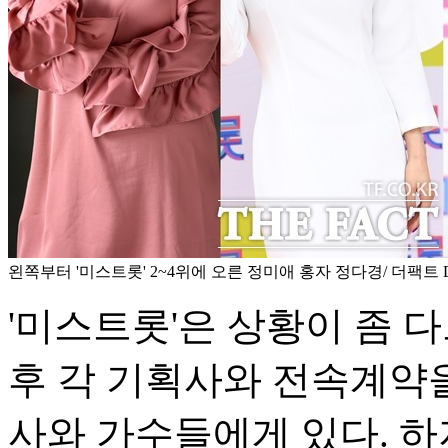
왼쪽부터 '미스트롯' 2~4위에 오른 정미애 홍자 정다경/ 더팩트 
'미스트롯'은 상황이 좀 다
후 각 기획사와 전속계약
사와 가수들에게 있다. 하