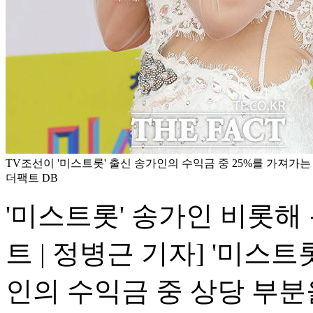
TV조선이 '미스트롯' 출신 송가인의 수익금 중 25%를 가져가는 
더팩트 DB
'미스트롯' 송가인 비롯해
트 | 정병근 기자] '미스
인의 수익금 중 상당 부분