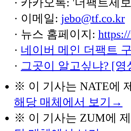
· 카카오톡: '더팩트제보
· 이메일:
jebo@tf.co.kr
· 뉴스 홈페이지:
https:/
·
네이버 메인 더팩트 
·
그곳이 알고싶냐? [영
※ 이 기사는
NATE
에 
해당 매체에서 보기→
※ 이 기사는
ZUM
에 