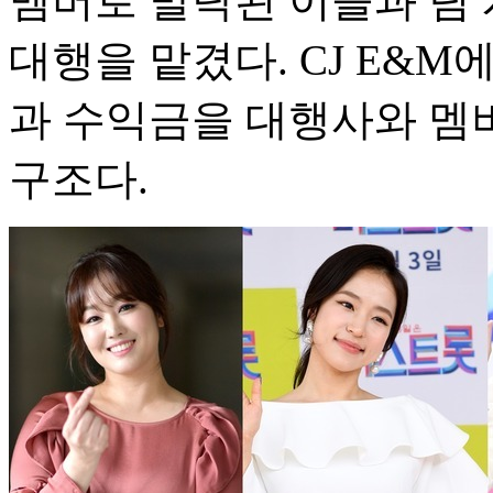
멤버로 발탁된 이들과 팀
대행을 맡겼다. CJ E&M
과 수익금을 대행사와 멤
구조다.