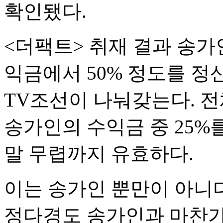
확인됐다.
<더팩트> 취재 결과 송가
익금에서 50% 정도를 정
TV조선이 나눠갖는다. 전
송가인의 수익금 중 25%
말 무렵까지 유효하다.
이는 송가인 뿐만이 아니다.
정다경도 송가인과 마찬가