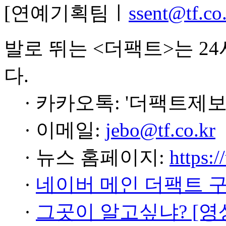
[연예기획팀ㅣ
ssent@tf.co
발로 뛰는 <더팩트>는 2
다.
· 카카오톡: '더팩트제보
· 이메일:
jebo@tf.co.kr
· 뉴스 홈페이지:
https:/
·
네이버 메인 더팩트 
·
그곳이 알고싶냐? [영