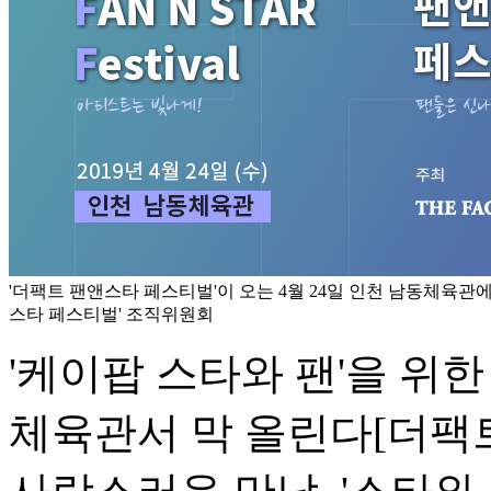
'더팩트 팬앤스타 페스티벌'이 오는 4월 24일 인천 남동체육관에
스타 페스티벌' 조직위원회
'케이팝 스타와 팬'을 위
체육관서 막 올린다
[더팩