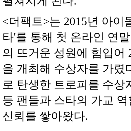
펼쳐지게 된다.
<더팩트>는 2015년 아이
타'를 통해 첫 온라인 연
의 뜨거운 성원에 힘입어 2
을 개최해 수상자를 가렸다
로 탄생한 트로피를 수상
등 팬들과 스타의 가교 역
신뢰를 쌓아왔다.