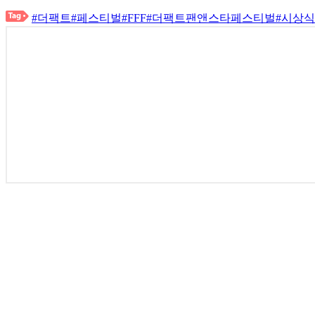
#더팩트
#페스티벌
#FFF
#더팩트팬앤스타페스티벌
#시상식