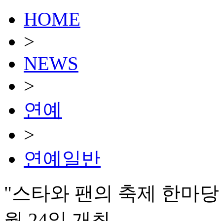
HOME
>
NEWS
>
연예
>
연예일반
"스타와 팬의 축제 한마당!
월 24일 개최