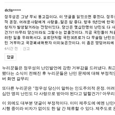
누리꾼들은 정우성의 난민발언에 강한 거부감을 드러냈다. 최근
됐다는 소식이 전해진 후 누리꾼들은 난민 문제에 대해 부정적인
버 화면 갈무리
또다른 누리꾼은 "정우성 당신이 말하는 인도주의적 온정. 어려운
십만 명의 난민도 다 사랑으로 받아야 된다고 말할건가? 아무리
이 외에도 대부분 댓글이 부정적이다. 이미 제주도에 예멘 난민
시행 중이라 비자가 없이도 한 달 간 체류할 수 있다. 제주도로 온