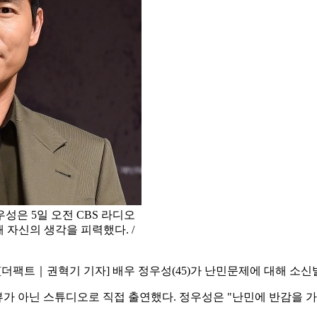
성은 5일 오전 CBS 라디오
 자신의 생각을 피력했다. /
[더팩트｜권혁기 기자] 배우 정우성(45)가 난민문제에 대해 소
인터뷰가 아닌 스튜디오로 직접 출연했다. 정우성은 "난민에 반감을