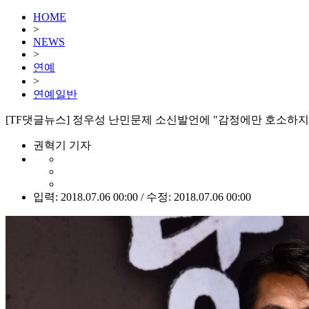
HOME
>
NEWS
>
연예
>
연예일반
[TF댓글뉴스] 정우성 난민문제 소신발언에 "감정에만 호소하지
권혁기 기자
입력: 2018.07.06 00:00 / 수정: 2018.07.06 00:00