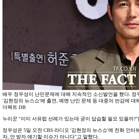
배우 정우성이 난민문제에 대해 지속적인 소신발언을 했다. 정우
'김현정의 뉴스쇼'에 출연, 예멘 난민 문제 등 대중의 반감에 대해
더팩트 DB
누리꾼 "이미 서유럽 선례가 있는데 굳이 답습할 필요 있을까?"
정우성은 5일 오전 CBS 라디오 '김현정의 뉴스쇼'에 전화 
자, 안 받자 얘기할 이슈가 아니다"고 말했다.