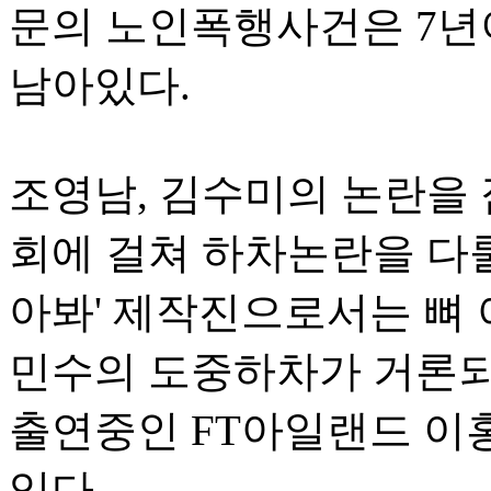
문의 노인폭행사건은 7년
남아있다.
조영남, 김수미의 논란을 
회에 걸쳐 하차논란을 다룰
아봐' 제작진으로서는 뼈 
민수의 도중하차가 거론되
출연중인 FT아일랜드 이
있다.