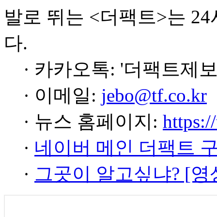
발로 뛰는 <더팩트>는 2
다.
· 카카오톡: '더팩트제보
· 이메일:
jebo@tf.co.kr
· 뉴스 홈페이지:
https:/
·
네이버 메인 더팩트 
·
그곳이 알고싶냐? [영