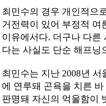
최민수의 경우 개인적으로
거전력이 있어 부정적 여
이유에서다. 더구나 다른 
다는 사실도 단순 해프닝
최민수는 지난 2008년
에 연루돼 곤욕을 치른 바
판명돼 자신의 억울함이 