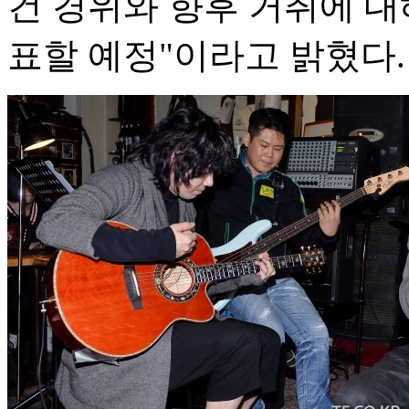
건 경위와 향후 거취에 대
표할 예정"이라고 밝혔다.