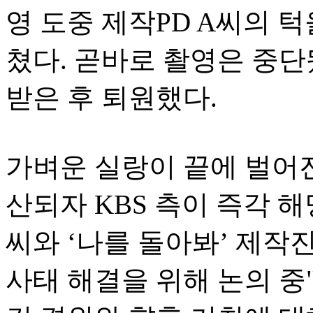
영 도중 제작PD A씨의 
쳤다. 곧바로 촬영은 중
받은 후 퇴원했다.
가벼운 실랑이 끝에 벌어
산되자 KBS 측이 즉각 해
씨와 ‘나를 돌아봐’ 제작진
사태 해결을 위해 논의 중