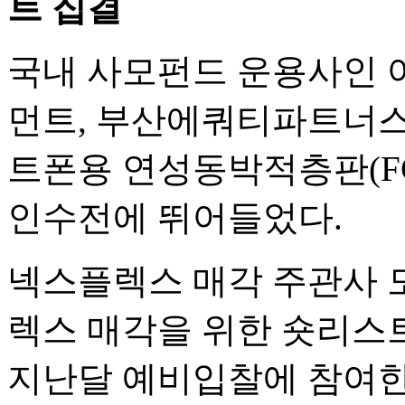
트 집결
국내 사모펀드 운용사인
먼트, 부산에쿼티파트너스(
트폰용 연성동박적층판(F
인수전에 뛰어들었다.
넥스플렉스 매각 주관사 
렉스 매각을 위한 숏리스트
지난달 예비입찰에 참여한