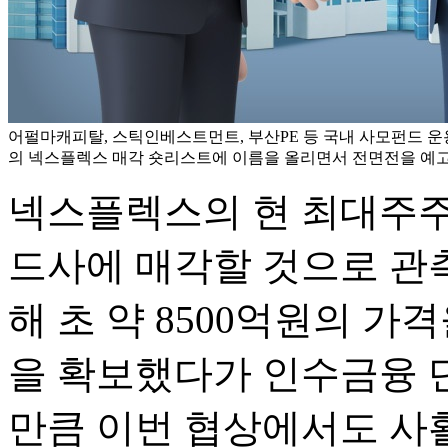
어펄마캐피탈, 스틱인베스트먼트, 부산PE 등 국내 사모펀드 
의 넥스플렉스 매각 숏리스트에 이름을 올리면서 전면전을 예고하
넥스플렉스의 현 최대주주
드사에 매각할 것으로 관측
해 초 약 8500억원의 
을 확보했다가 인수금융 
만큼 이번 협상에서도 사