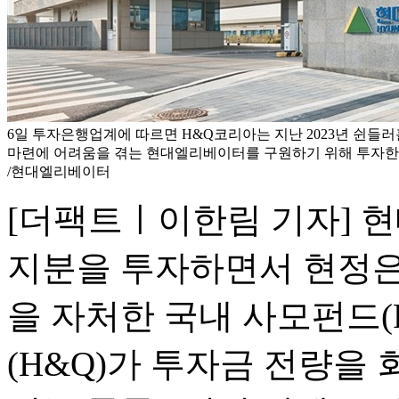
6일 투자은행업계에 따르면 H&Q코리아는 지난 2023년 쉰들
마련에 어려움을 겪는 현대엘리베이터를 구원하기 위해 투자한 
/현대엘리베이터
[더팩트ㅣ이한림 기자] 
지분을 투자하면서 현정은
을 자처한 국내 사모펀드(
(H&Q)가 투자금 전량을 