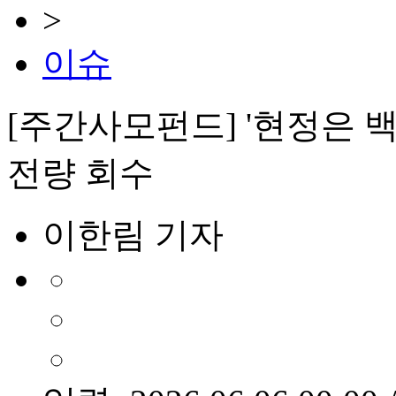
>
이슈
[주간사모펀드] '현정은 백
전량 회수
이한림 기자