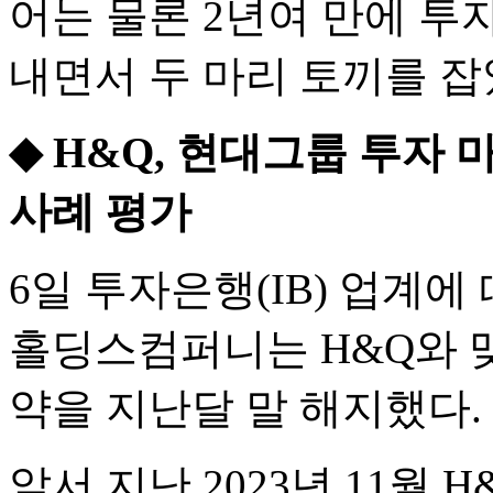
어는 물론 2년여 만에 투
내면서 두 마리 토끼를 잡
◆ H&Q, 현대그룹 투자
사례 평가
6일 투자은행(IB) 업계
홀딩스컴퍼니는 H&Q와
약을 지난달 말 해지했다.
앞서 지난 2023년 11월