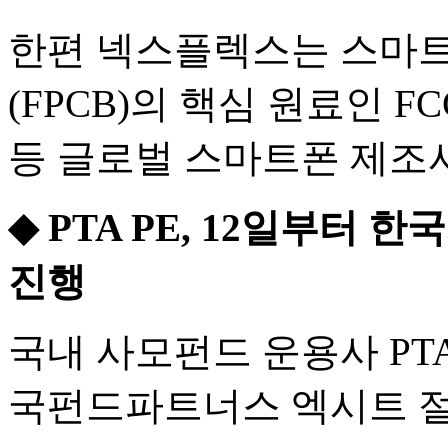
한편 넥스플렉스는 스마트
(FPCB)의 핵심 원료인 
등 글로벌 스마트폰 제조
◆ PTA PE, 12일부터
진행
국내 사모펀드 운용사 PTA
국펀드파트너스 엑시트 절