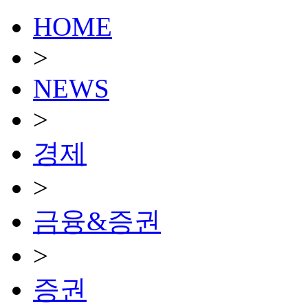
HOME
>
NEWS
>
경제
>
금융&증권
>
증권