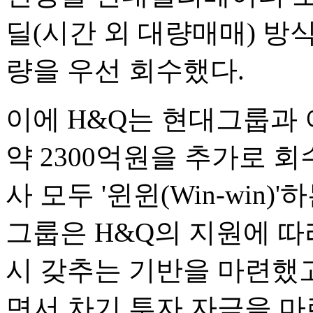
딜(시간 외 대량매매) 방
량을 우선 회수했다.
이에 H&Q는 현대그룹과 
약 2300억원을 추가로 
사 모두 '윈윈(Win-win
그룹은 H&Q의 지원에 따
시 갖추는 기반을 마련했고
면서 차기 투자 자금을 마