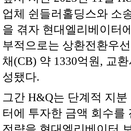
업체 쉰들러홀딩스와 소송
을 겪자 현대엘리베이터에 
부적으로는 상환전환우선주(R
채(CB) 약 1330억원, 교
성됐다.
그간 H&Q는 단계적 지
터에 투자한 금액 회수를 진
전량을 현대엘리베이터 보