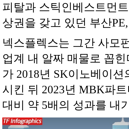
피탈과 스틱인베스트먼트 
상권을 갖고 있던 부산PE
넥스플렉스는 그간 사모
업계 내 알짜 매물로 꼽
가 2018년 SK이노베이션
시킨 뒤 2023년 MBK
대비 약 5배의 성과를 내