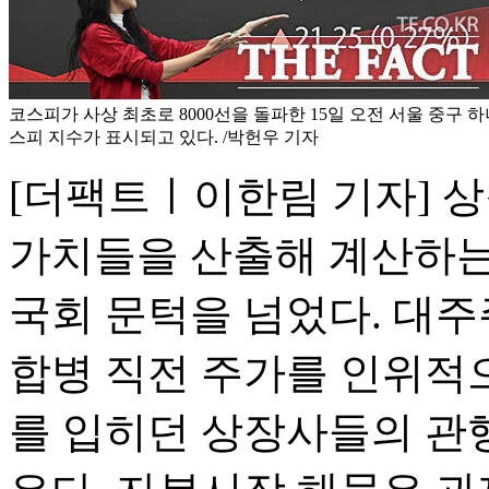
코스피가 사상 최초로 8000선을 돌파한 15일 오전 서울 중구
스피 지수가 표시되고 있다. /박헌우 기자
[더팩트ㅣ이한림 기자] 상
가치들을 산출해 계산하는
국회 문턱을 넘었다. 대주
합병 직전 주가를 인위적
를 입히던 상장사들의 관