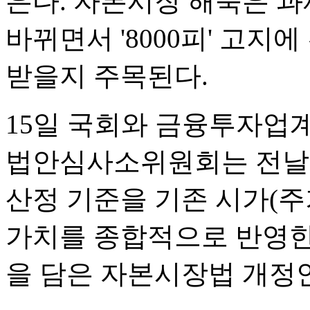
은다. 자본시장 해묵은 과
바뀌면서 '8000피' 고지
받을지 주목된다.
15일 국회와 금융투자업
법안심사소위원회는 전날 
산정 기준을 기존 시가(
가치를 종합적으로 반영한
을 담은 자본시장법 개정