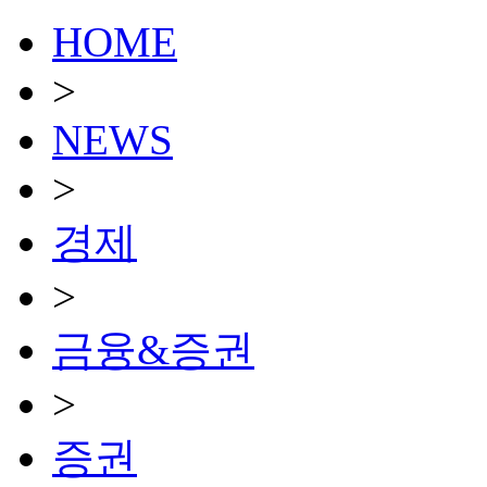
HOME
>
NEWS
>
경제
>
금융&증권
>
증권