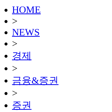
HOME
>
NEWS
>
경제
>
금융&증권
>
증권