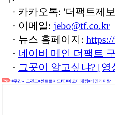
· 카카오톡: '더팩트제보
· 이메일:
jebo@tf.co.kr
· 뉴스 홈페이지:
https:/
·
네이버 메인 더팩트 
·
그곳이 알고싶냐? [영
#주간사모펀드
#센트로이드PE
#에코마케팅
#베인캐피탈