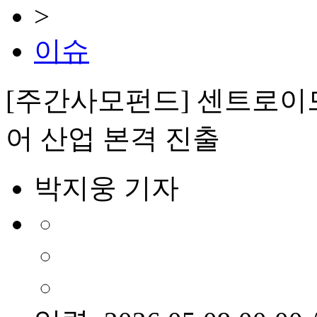
>
이슈
[주간사모펀드] 센트로이드
어 산업 본격 진출
박지웅 기자