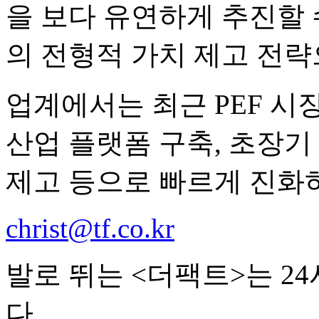
을 보다 유연하게 추진할 
의 전형적 가치 제고 전략
업계에서는 최근 PEF 시
산업 플랫폼 구축, 초장기
제고 등으로 빠르게 진화하
christ@tf.co.kr
발로 뛰는 <더팩트>는 2
다.