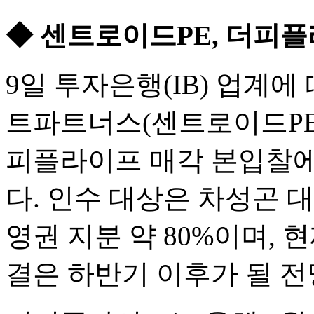
◆ 센트로이드PE, 더피
9일 투자은행(IB) 업
트파트너스(센트로이드PE
피플라이프 매각 본입찰
다. 인수 대상은 차성곤 
영권 지분 약 80%이며, 
결은 하반기 이후가 될 전