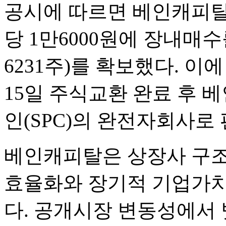
공시에 따르면 베인캐피탈
당 1만6000원에 장내매수를
6231주)를 확보했다. 이
15일 주식교환 완료 후
인(SPC)의 완전자회사로
베인캐피탈은 상장사 구조
효율화와 장기적 기업가치
다. 공개시장 변동성에서