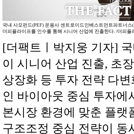
국내 사모펀드(PEF) 운용사 센트로이드인베스트먼트파트너스
더피플라이프를 인수를 통해 시니어 산업에 진출한다. /더피플
[더팩트ㅣ박지웅 기자] 국
이 시니어 산업 진출, 초장
상장화 등 투자 전략 다변
인 바이아웃 중심 투자에서
본시장 환경에 맞춘 플랫폼
구조조정 중심 전략이 동