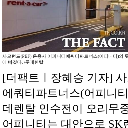
사모펀드(PEF) 운용사 어피니티에쿼티파트너스(어피니티)의 
에 빠졌다. /롯데렌탈
[더팩트ㅣ장혜승 기자] 사
에쿼티파트너스(어피니티)
데렌탈 인수전이 오리무중
어피니티는 대안으로 SK