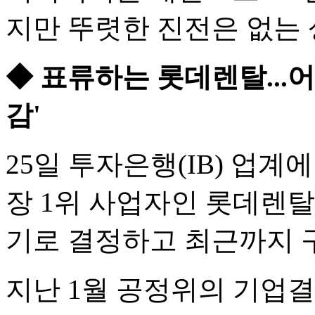
지만 뚜렷한 진전은 없는 
◆ 표류하는 롯데렌탈...어
감'
25일 투자은행(IB) 업
장 1위 사업자인 롯데렌탈
기로 결정하고 최근까지 
지난 1월 공정위의 기업