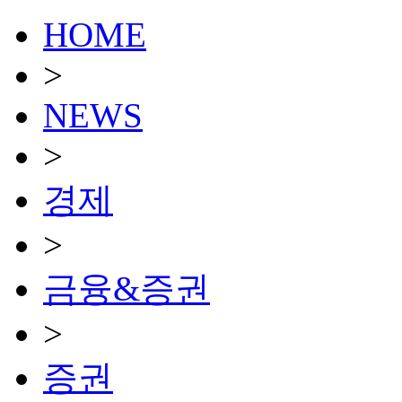
HOME
>
NEWS
>
경제
>
금융&증권
>
증권