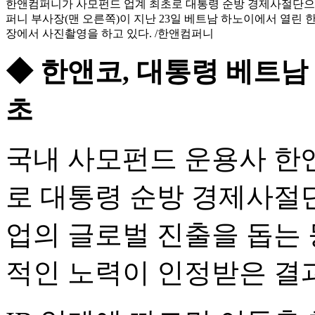
한앤컴퍼니가 사모펀드 업계 최초로 대통령 순방 경제사절단으
퍼니 부사장(맨 오른쪽)이 지난 23일 베트남 하노이에서 열린 
장에서 사진촬영을 하고 있다. /한앤컴퍼니
◆ 한앤코, 대통령 베트남
초
국내 사모펀드 운용사 한
로 대통령 순방 경제사절
업의 글로벌 진출을 돕는 
적인 노력이 인정받은 결