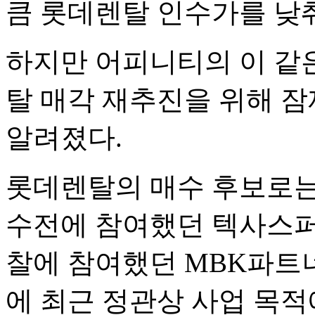
큼 롯데렌탈 인수가를 낮
하지만 어피니티의 이 같
탈 매각 재추진을 위해 잠
알려졌다.
롯데렌탈의 매수 후보로는
수전에 참여했던 텍사스퍼시
찰에 참여했던 MBK파트너
에 최근 정관상 사업 목적