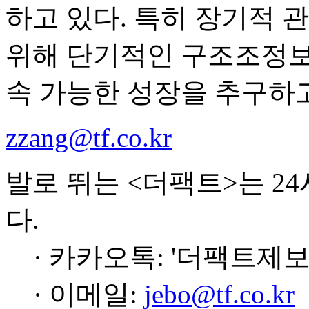
하고 있다. 특히 장기적 
위해 단기적인 구조조정보
속 가능한 성장을 추구하고
zzang@tf.co.kr
발로 뛰는 <더팩트>는 2
다.
· 카카오톡: '더팩트제보
· 이메일:
jebo@tf.co.kr