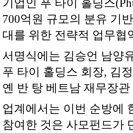
기업인 푸 타이 홀딩스(Phu T
700억원 규모의 분유 기반
대를 위한 전략적 업무협약
서명식에는 김승언 남양유
푸 타이 홀딩스 회장, 김
옌 반 탕 베트남 재무장관
업계에서는 이번 순방에 
참여한 것은 사모펀드가 단