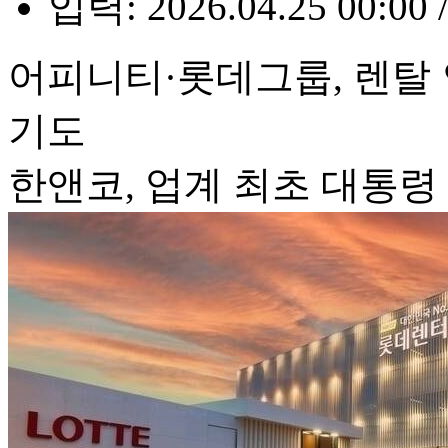
입력: 2026.04.25 00:00 
어피니티·롯데그룹, 렌탈 
기도
한앤코, 업계 최초 대통령