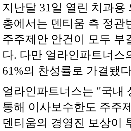
지난달 31일 열린 치과용
총에서는 덴티움 측 정관
주주제안 안건이 모두 부
다. 다만 얼라인파트너스
61%의 찬성률로 가결됐다
얼라인파트너스는 "국내 
통해 이사보수한도 주주제
덴티움의 경영진 보상이 