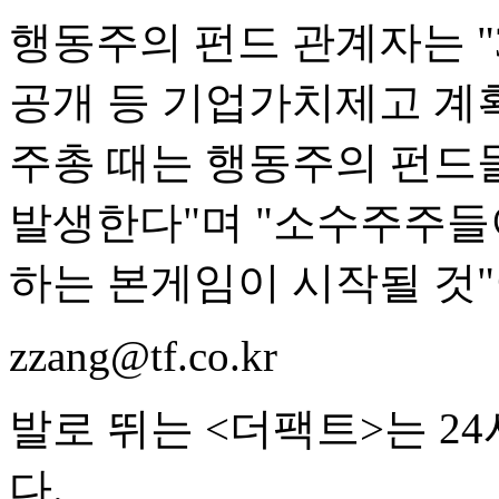
행동주의 펀드 관계자는 "
공개 등 기업가치제고 계
주총 때는 행동주의 펀드
발생한다"며 "소수주주들
하는 본게임이 시작될 것"
zzang@tf.co.kr
발로 뛰는 <더팩트>는 2
다.