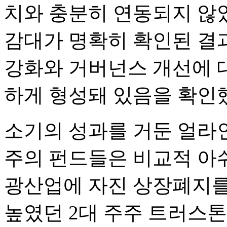
치와 충분히 연동되지 않
감대가 명확히 확인된 결
강화와 거버넌스 개선에 
하게 형성돼 있음을 확인했
소기의 성과를 거둔 얼라
주의 펀드들은 비교적 아
광산업에 자진 상장폐지를
높였던 2대 주주 트러스