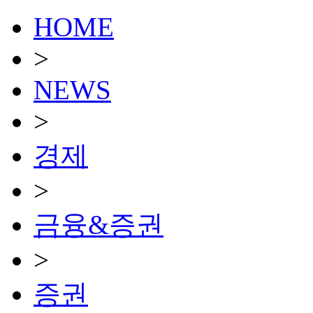
HOME
>
NEWS
>
경제
>
금융&증권
>
증권