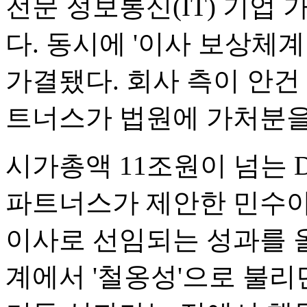
전문 정보통신(IT) 기업
다. 동시에 '이사 보상체
가결됐다. 회사 측이 안
트너스가 법원에 가처분을
시가총액 11조원이 넘는
파트너스가 제안한 민수아
이사로 선임되는 성과를 
계에서 '철옹성'으로 불