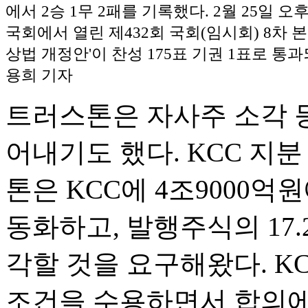
에서 2승 1무 2패를 기록했다. 2월 25일 오
국회에서 열린 제432회 국회(임시회) 8차 
상법 개정안'이 찬성 175표 기권 1표로 통과
용희 기자
트러스톤은 자사주 소각 
어내기도 했다. KCC 지분
톤은 KCC에 4조9000
동화하고, 발행주식의 17
각할 것을 요구해왔다. K
조건을 수용하면서 합의에