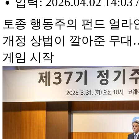
입력: 2026.04.02 14:03 
토종 행동주의 펀드 얼라인
개정 상법이 깔아준 무대
게임 시작