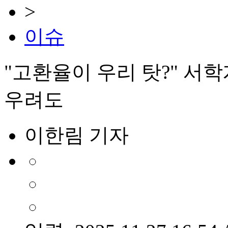
>
이슈
"고환율이 우리 탓?" 서
우려도
이한림 기자