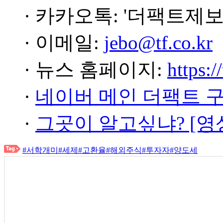
· 카카오톡: '더팩트제보
· 이메일:
jebo@tf.co.kr
· 뉴스 홈페이지:
https:/
·
네이버 메인 더팩트 
·
그곳이 알고싶냐? [영
#서학개미
#세제
#고환율
#해외주식
#투자자
#양도세