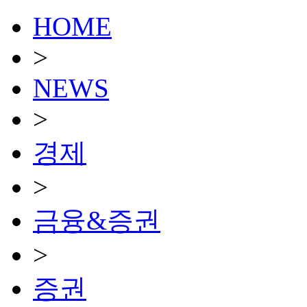
HOME
>
NEWS
>
경제
>
금융&증권
>
증권