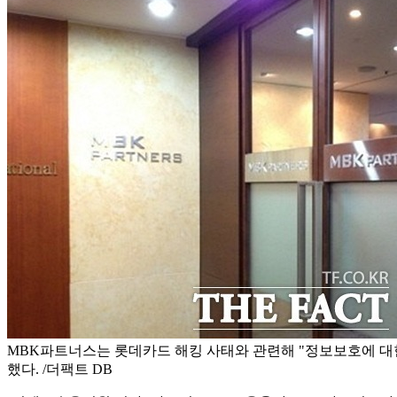
MBK파트너스는 롯데카드 해킹 사태와 관련해 "정보보호에 대
했다. /더팩트 DB