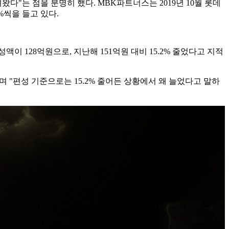
다"는 점을 분명히 했다. MBK파트너스는 2019년 10월 롯데
%씩을 들고 있다.
128억원으로, 지난해 151억원 대비 15.2% 줄었다고 지적
 "편성 기준으로는 15.2% 줄어든 상황에서 왜 늘었다고 말하