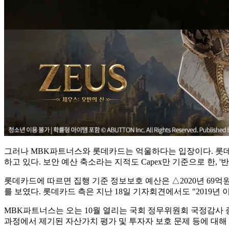
그러나 MBK파트너스와 롯데카드는 억울하다는 입장이다. 롯데카드
하고 있다. 보안 예산 축소라는 지적도 Capex만 기준으로 한, 
롯데카드에 따르면 집행 기준 정보보호 예산은 △2020년 69억원 △2
를 보였다. 롯데카드 측은 지난 18일 기자회견에서도 "2019년
MBK파트너스는 오는 10월 열리는 국회 정무위원회 국정감사 
과정에서 제기된 자산가치 평가 및 투자자 보호 문제 등에 대해