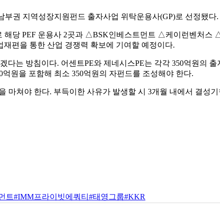
남부권 지역성장지원펀드 출자사업 위탁운용사(GP)로 선정됐다.
 해당 PEF 운용사 2곳과 △BSK인베스트먼트 △케이런벤처스 
업재편을 통한 산업 경쟁력 확보에 기여할 예정이다.
겠다는 방침이다. 어센트PE와 제네시스PE는 각각 350억원의 출
0억원을 포함해 최소 350억원의 자펀드를 조성해야 한다.
 마쳐야 한다. 부득이한 사유가 발생할 시 3개월 내에서 결성기
트먼트
#IMM프라이빗에쿼티
#태영그룹
#KKR