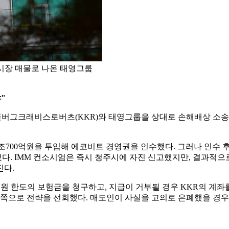
 시장 매물로 나온 태영그룹
"
 콜버그크래비스로버츠(KKR)와 태영그룹을 상대로 손해배상 소
약 2조700억원을 투입해 에코비트 경영권을 인수했다. 그러나 인수
. IMM 컨소시엄은 즉시 청주시에 자진 신고했지만, 결과적으로
진다.
0억원 한도의 보험금을 청구하고, 지급이 거부될 경우 KKR의 계
 쪽으로 전략을 선회했다. 매도인이 사실을 고의로 은폐했을 경