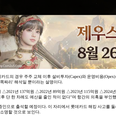
의 경우 주주 교체 이후 설비투자(Capex)와 운영비용(Opex)
'반쪽짜리' 해석일 뿐이라는 설명이다.
021년 137억원 △2022년 89억원 △2023년 115억원 △202
 이후 단 한 차례도 예산을 줄인 적이 없다"며 항간의 의혹을 부인했
증인으로 출석할 예정이다. 이 자리에서 롯데카드 해킹 사고를 둘
 소명할 것으로 보인다.