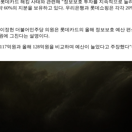
 롯데카드 해킹 사태와 관련해 "정보보호 투자를 지속적으로 늘려왔
60%의 지분을 보유하고 있다. 우리은행과 롯데쇼핑은 각각 20
정헌 더불어민주당 의원은 롯데카드의 올해 정보보호 예산 편성액이 
억원에 그친다는 설명이다.
17억원과 올해 128억원을 비교하며 예산이 늘었다고 주장했다"며