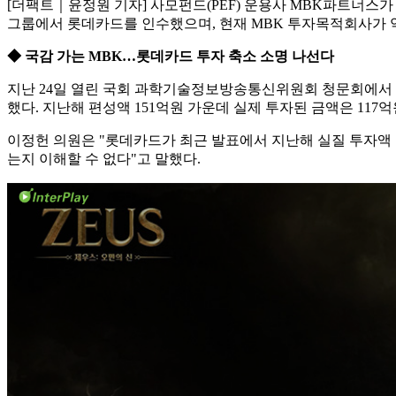
[더팩트｜윤정원 기자] 사모펀드(PEF) 운용사 MBK파트너스가
그룹에서 롯데카드를 인수했으며, 현재 MBK 투자목적회사가 약 
◆ 국감 가는 MBK…롯데카드 투자 축소 소명 나선다
지난 24일 열린 국회 과학기술정보방송통신위원회 청문회에서 이
했다. 지난해 편성액 151억원 가운데 실제 투자된 금액은 117
이정헌 의원은 "롯데카드가 최근 발표에서 지난해 실질 투자액 1
는지 이해할 수 없다"고 말했다.