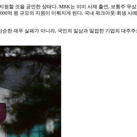
지원할 것을 공언한 상태다. MBK는 이미 사재 출연, 보통주 무상
총 5000억 원 규모의 지원이 이뤄지게 된다. 국내 워크아웃·회생 
 단순한 재무 실패가 아니라, 국민의 일상과 밀접한 기업의 대주