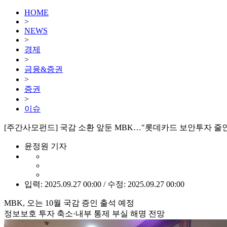
HOME
>
NEWS
>
경제
>
금융&증권
>
증권
>
이슈
[주간사모펀드] 국감 소환 앞둔 MBK…"롯데카드 보안투자 줄인
윤정원 기자
입력: 2025.09.27 00:00 / 수정: 2025.09.27 00:00
MBK, 오는 10월 국감 증인 출석 예정
정보보호 투자 축소·내부 통제 부실 해명 전망