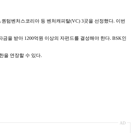
△퀀텀벤처스코리아 등 벤처캐피탈(VC) 3곳을 선정했다. 이번
자금을 받아 1200억원 이상의 자펀드를 결성해야 한다. BSK인
한을 연장할 수 있다.
AD