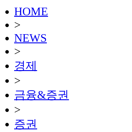
HOME
>
NEWS
>
경제
>
금융&증권
>
증권