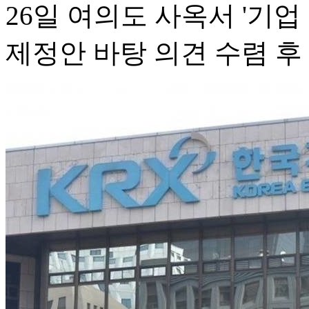
26일 여의도 사옥서 '기
제정안 바탕 의견 수렴 후