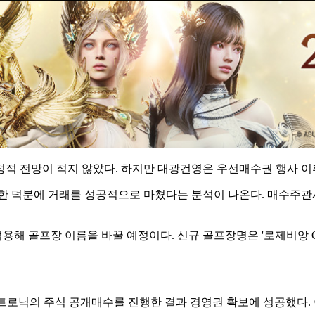
적 전망이 적지 않았다. 하지만 대광건영은 우선매수권 행사 이후 
 한 덕분에 거래를 성공적으로 마쳤다는 분석이 나온다. 매수주
적용해 골프장 이름을 바꿀 예정이다. 신규 골프장명은 '로제비앙 
루트로닉의 주식 공개매수를 진행한 결과 경영권 확보에 성공했다.