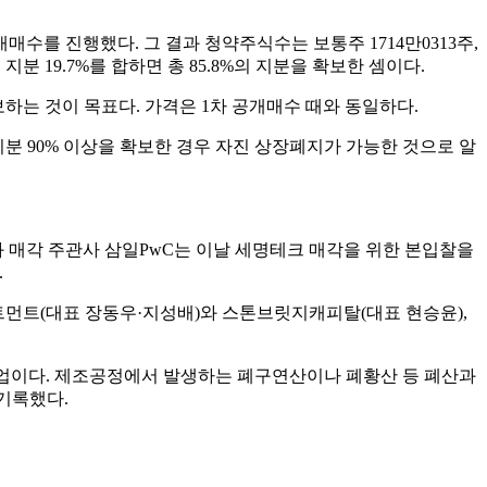
매수를 진행했다. 그 결과 청약주식수는 보통주 1714만0313주,
 19.7%를 합하면 총 85.8%의 지분을 확보한 셈이다.
보하는 것이 목표다. 가격은 1차 공개매수 때와 동일하다.
분 90% 이상을 확보한 경우 자진 상장폐지가 가능한 것으로 알
 매각 주관사 삼일PwC는 이날 세명테크 매각을 위한 본입찰을
.
트먼트(대표 장동우·지성배)와 스톤브릿지캐피탈(대표 현승윤),
기업이다. 제조공정에서 발생하는 폐구연산이나 폐황산 등 폐산과
 기록했다.