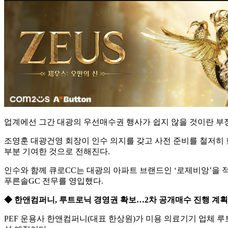
업계에선 그간 대광의 우선매수권 행사가 쉽지 않을 것이란 부정
조영훈 대광건영 회장이 인수 의지를 갖고 사전 준비를 철저히
부분 기여한 것으로 전해진다.
인수와 함께 큐로CC는 대광의 아파트 브랜드인 ‘로제비앙’을 
푸른솔GC 전무를 영입했다.
◆ 한앤컴퍼니, 루트로닉 경영권 확보…2차 공개매수 진행 계획
PEF 운용사 한앤컴퍼니(대표 한상원)가 미용 의료기기 업체 