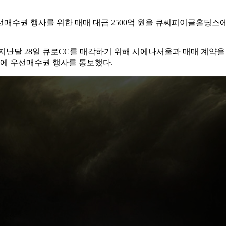
C 우선매수권 행사를 위한 매매 대금 2500억 원을 큐씨피이글홀
 지난달 28일 큐로CC를 매각하기 위해 시에나서울과 매매 계약
스에 우선매수권 행사를 통보했다.