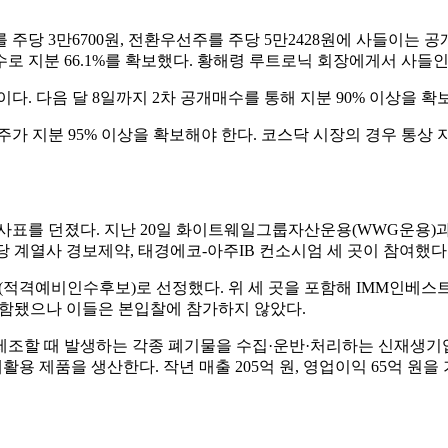
당 3만6700원, 전환우선주를 주당 5만2428원에 사들이는 공개
 지분 66.1%를 확보했다. 황해령 루트로닉 회장에게서 사들인 지분
. 다음 달 8일까지 2차 공개매수를 통해 지분 90% 이상을 확
지분 95% 이상을 확보해야 한다. 코스닥 시장의 경우 통상 지
사표를 던졌다. 지난 20일 화이트웨일그룹자산운용(WWG운용)과
당 계열사 경보제약, 태경에코-아주IB 컨소시엄 세 곳이 참여했다
(적격예비인수후보)로 선정했다. 위 세 곳을 포함해 IMM인베스
함됐으나 이들은 본입찰에 참가하지 않았다.
를 제조할 때 발생하는 각종 폐기물을 수집·운반·처리하는 신재생
용 제품을 생산한다. 작년 매출 205억 원, 영업이익 65억 원을