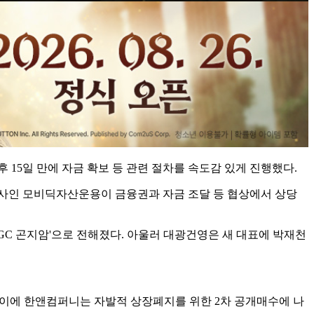
15일 만에 자금 확보 등 관련 절차를 속도감 있게 진행했다.
관사인 모비딕자산운용이 금융권과 자금 조달 등 협상에서 상당
GC 곤지암'으로 전해졌다. 아울러 대광건영은 새 대표에 박재천
 이에 한앤컴퍼니는 자발적 상장폐지를 위한 2차 공개매수에 나