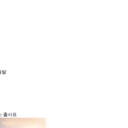
출발
소 출사표