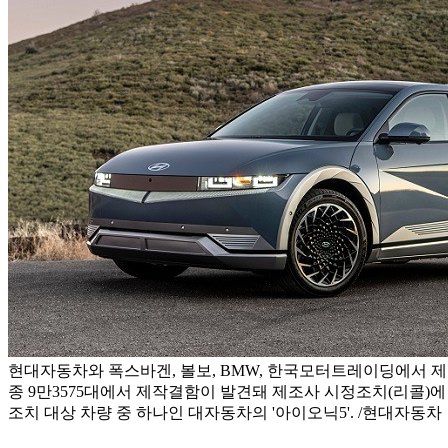
현대자동차와 폭스바겐, 볼보, BMW, 한국모터트레이딩에서 제작
종 9만3575대에서 제작결함이 발견돼 제조사 시정조치(리콜)에
조치 대상 차량 중 하나인 대자동차의 '아이오닉5'. /현대자동차