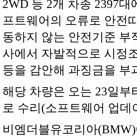
2WD 등 2개 차종 239
프트웨어의 오류로 안전띠
동하지 않는 안전기준 부
사에서 자발적으로 시정조
등을 감안해 과징금을 부
해당 차량은 오는 23일
로 수리(소프트웨어 업데이
비엠더블유코리아(BMW)에서