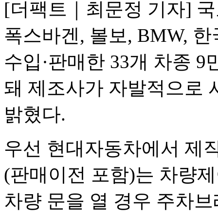
[더팩트｜최문정 기자] 
폭스바겐, 볼보, BMW,
수입·판매한 33개 차종 
돼 제조사가 자발적으로 
밝혔다.
우선 현대자동차에서 제작,
(판매이전 포함)는 차량
차량 문을 열 경우 주차브