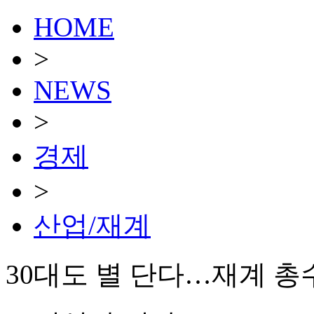
HOME
>
NEWS
>
경제
>
산업/재계
30대도 별 단다…재계 총