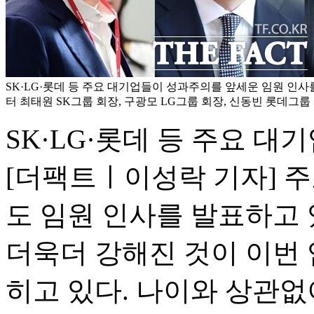
SK·LG·롯데 등 주요 대기업들이 성과주의를 앞세운 임원 인사
터 최태원 SK그룹 회장, 구광모 LG그룹 회장, 신동빈 롯데그룹 회
SK·LG·롯데 등 주요 대
[더팩트ㅣ이성락 기자] 주
도 임원 인사를 발표하고 
더욱더 강해진 것이 이번 
히고 있다. 나이와 상관없