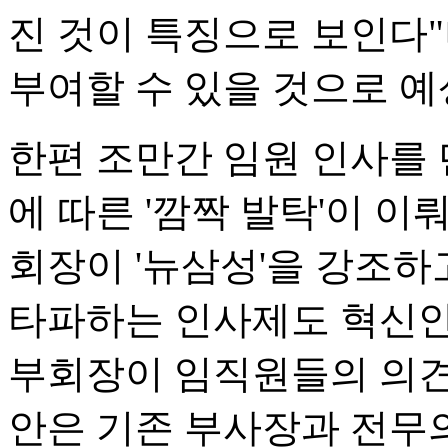
진 것이 특징으로 보인다
부여할 수 있을 것으로 예
한편 조만간 임원 인사를
에 따른 '깜짝 발탁'이 이
회장이 '뉴삼성'을 강조하
타파하는 인사제도 혁신안
부회장이 임직원들의 의견
안은 기존 부사장과 전무