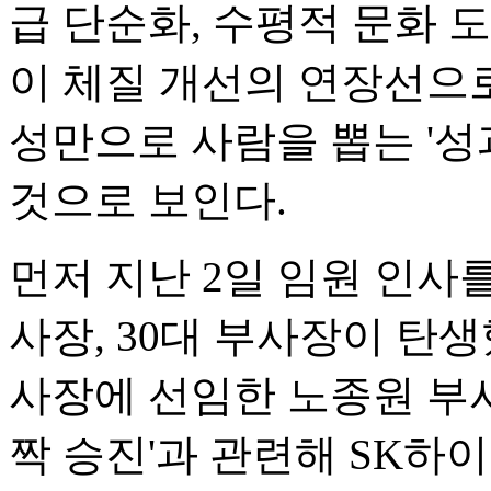
급 단순화, 수평적 문화 
이 체질 개선의 연장선으
성만으로 사람을 뽑는 '성
것으로 보인다.
먼저 지난 2일 임원 인사
사장, 30대 부사장이 탄
사장에 선임한 노종원 부사
짝 승진'과 관련해 SK하