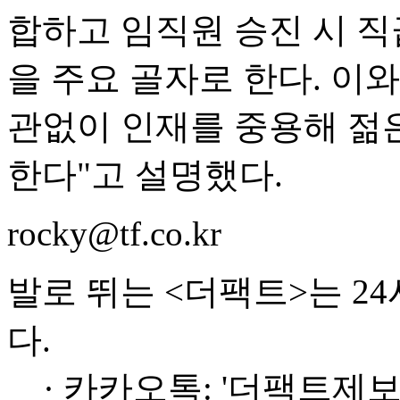
합하고 임직원 승진 시 직
을 주요 골자로 한다. 이
관없이 인재를 중용해 젊
한다"고 설명했다.
rocky@tf.co.kr
발로 뛰는 <더팩트>는 2
다.
· 카카오톡: '더팩트제보