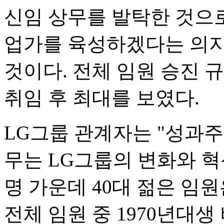
신임 상무를 발탁한 것으로
업가를 육성하겠다는 의지
것이다. 전체 임원 승진 
취임 후 최대를 보였다.
LG그룹 관계자는 "성과주
무는 LG그룹의 변화와 혁
명 가운데 40대 젊은 임원
전체 임원 중 1970년대생