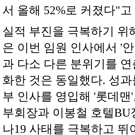
서 올해 52%로 커졌다"고
실적 부진을 극복하기 위
은 이번 임원 인사에서 '
과 다소 다른 분위기를 연
화한 것은 동일했다. 성
부 인사를 영입해 '롯데맨
부회장과 이봉철 호텔BU
나19 사태를 극복하고 뛰