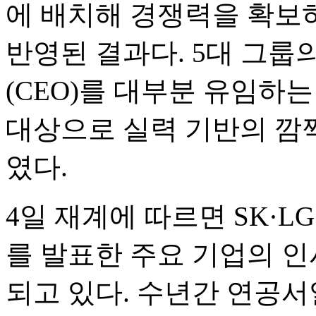
에 배치해 경쟁력을 확보
반영된 결과다. 5대 그
(CEO)를 대부분 유임하
대상으로 실력 기반의 깜
였다.
4일 재계에 따르면 SK·L
를 발표한 주요 기업의 인
되고 있다. 수년간 연공서