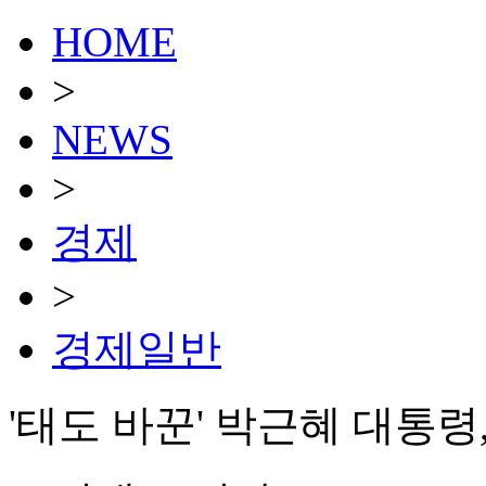
HOME
>
NEWS
>
경제
>
경제일반
'태도 바꾼' 박근혜 대통령,