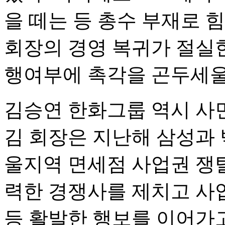
을 떼는 등 총수 부재로 
회장의 경영 복귀가 절실한
행여부에 촉각을 곤두세울
김승연 한화그룹 역시 사면
김 회장은 지난해 삼성과 
울지역 면세점 사업권 쟁
력한 경쟁사를 제치고 사
등 활발한 행보를 이어가고