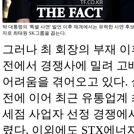
박 대통령의 '특별 사면' 발언 이후 재계에서는 유력한 사면 후
자로 최태원 SK그룹을 꼽는다.
그러나 최 회장의 부재 이
전에서 경쟁사에 밀려 고
어려움을 겪어오고 있다. 
전에 이어 최근 유통업계 
세점 사업자 선정 경쟁에
렸다. 이외에도 STX에너