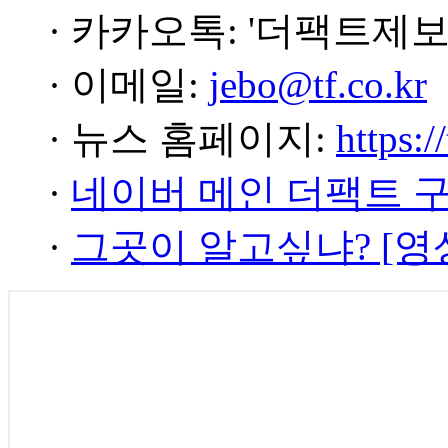
· 카카오톡: '더팩트제보
· 이메일:
jebo@tf.co.kr
· 뉴스 홈페이지:
https:/
·
네이버 메인 더팩트 
·
그곳이 알고싶냐? [영