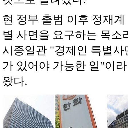
현 정부 출범 이후 정재계
별 사면을 요구하는 목소
시종일관 "경제인 특별사
가 있어야 가능한 일"이
왔다.