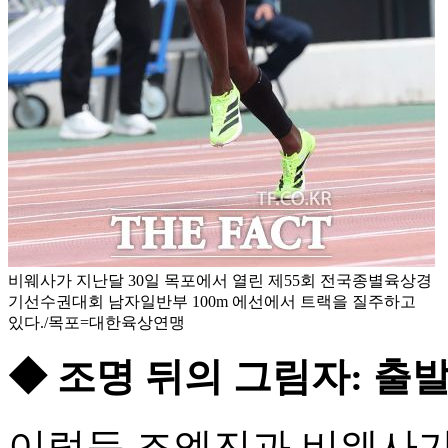
비웨사가 지난달 30일 목포에서 열린 제55회 전국종별육상경
기선수권대회 남자일반부 100m 에선에서 트랙을 질주하고
있다./목포=대한육상연맹
◆ 조명 뒤의 그림자: 출
이렇듯 조엘진과 비웨사가