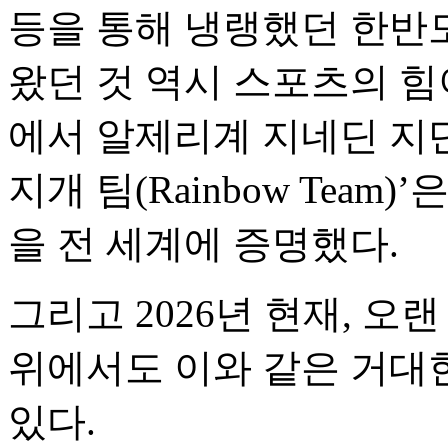
등을 통해 냉랭했던 한반
왔던 것 역시 스포츠의 힘
에서 알제리계 지네딘 지단
지개 팀(Rainbow Tea
을 전 세계에 증명했다.
그리고 2026년 현재, 오
위에서도 이와 같은 거대
있다.