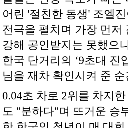
어린 '절친한 동생' 조엘
전극을 펼치며 가장 먼저
강해 공인받지는 못했으나 
한국 단거리의 ‘9초대 진
님을 재차 확인시켜 준 순
0.04초 차로 2위를 차
도 "분하다"며 뜨거운 승
한 한국인 청년이 매 대