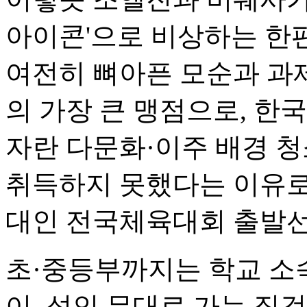
아이콘'으로 비상하는 한편
여전히 뼈아픈 모순과 과제
의 가장 큰 맹점으로, 
자란 다문화·이주 배경 청
취득하지 못했다는 이유로
대인 전국체육대회 출발선
초·중등부까지는 학교 소
이, 성인 무대로 가는 징