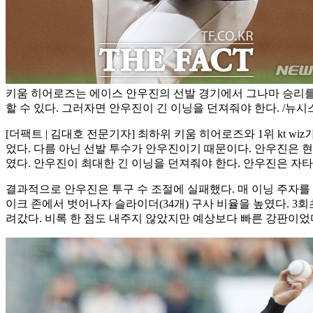
키움 히어로즈는 에이스 안우진의 선발 경기에서 그나마 승리를
할 수 있다. 그러자면 안우진이 긴 이닝을 던져줘야 한다. /뉴시
[더팩트 | 김대호 전문기자] 최하위 키움 히어로즈와 1위 kt wi
었다. 다름 아닌 선발 투수가 안우진이기 때문이다. 안우진은 현재
였다. 안우진이 최대한 긴 이닝을 던져줘야 한다. 안우진은 자타
결과적으로 안우진은 투구 수 조절에 실패했다. 매 이닝 주자를 내
이크 존에서 벗어나자 슬라이더(34개) 구사 비율을 높였다. 3회초
려갔다. 비록 한 점도 내주지 않았지만 예상보다 빠른 강판이었