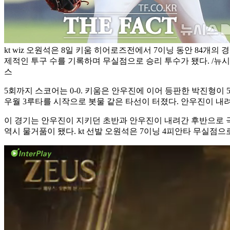
kt wiz 오원석은 8일 키움 히어로즈전에서 7이닝 동안 84개의 경
제적인 투구 수를 기록하며 무실점으로 승리 투수가 됐다. /뉴시
스
5회까지 스코어는 0-0. 키움은 안우진에 이어 등판한 박진형이 
우월 3루타를 시작으로 봇물 같은 타선이 터졌다. 안우진이 내려간
이 경기는 안우진이 지키던 초반과 안우진이 내려간 후반으로 극명하
역시 물거품이 됐다. kt 선발 오원석은 7이닝 4피안타 무실점으