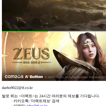
daeho9022@tf.co.kr
발로 뛰는 <더팩트>는 24시간 여러분의 제보를 기다립니다.
· 카카오톡: '더팩트제보' 검색
· 이메일:
jebo@tf.co.kr