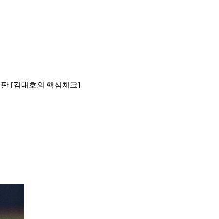
강판 [김대호의 핵심체크]