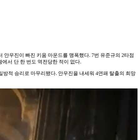
부터 안우진이 빠진 키움 마운드를 맹폭했다. 7번 유준규의 2타점
황에서 단 한 번도 역전당한 적이 없다.
의 일방적 승리로 마무리됐다. 안우진을 내세워 4연패 탈출의 희망