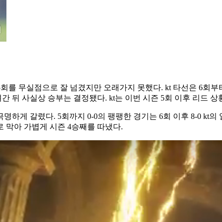
5회를 무실점으로 잘 넘겼지만 오래가지 못했다. kt 타선은 6회
 뒤 사실상 승부는 결정됐다. kt는 이번 시즌 5회 이후 리드 상
게 갈렸다. 5회까지 0-0의 팽팽한 경기는 6회 이후 8-0 kt
로 막아 가볍게 시즌 4승째를 따냈다.