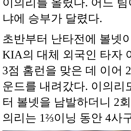
이의리를 올렸다. 어느 팀
냐에 승부가 달렸다.
초반부터 난타전에 볼넷이
KIA의 대체 외국인 타
3점 홈런을 맞은 데 이어 
운드를 내려갔다. 이의리도
터 볼넷을 남발하더니 2회
의리는 1⅔이닝 동안 4사