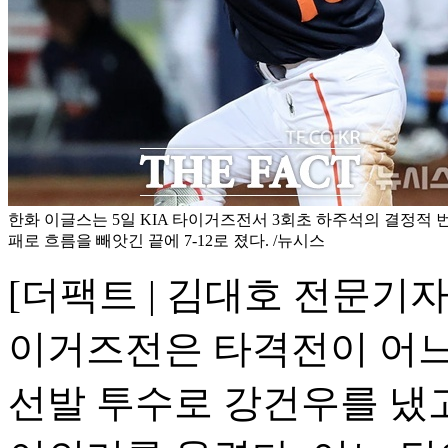
한화 이글스는 5일 KIA 타이거즈전서 3회초 하주석의 결정적 
패로 흐름을 빼앗긴 끝에 7-12로 졌다. /뉴시스
[더팩트 | 김대호 전문기자]
이거즈전은 타격전이 어느
선발 투수로 강건우를 냈고