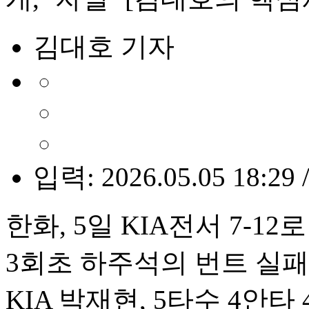
김대호 기자
입력: 2026.05.05 18:29 
한화, 5일 KIA전서 7-12로
3회초 하주석의 번트 실
KIA 박재현, 5타수 4안타