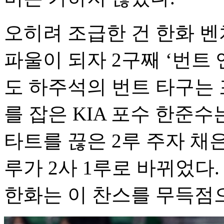
오히려 조급한 건 한화 벤
파울이 되자 2구째 ‘번트
도 하주석의 번트 타구는 
를 잡은 KIA 포수 한준수
타트를 끊은 2루 주자 채은
루가 2사 1루로 바뀌었다
한화는 이 찬스를 무득점