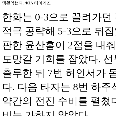
맹활약했다. /KIA 타이거즈
한화는 0-3으로 끌려가던
적극 공략해 5-3으로 뒤집
판한 윤산흠이 2점을 내줘 
도망갈 기회를 잡았다. 선
출루한 뒤 7번 허인서가 몸
다. 다음 타자는 8번 하주
약간의 전진 수비를 펼쳤다
비는 가하지 않았다.