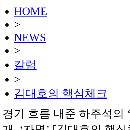
HOME
>
NEWS
>
칼럼
>
김대호의 핵심체크
경기 흐름 내준 하주석의 
개, ‘자멸’ [김대호의 핵심