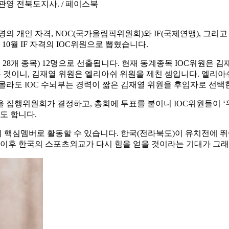
관영 전북도지사. / 페이스북
70명의 개인 자격, NOC(국가올림픽위원회)와 IF(국제연맹), 
년 10월 IF 자격의 IOC위원으로 뽑혔습니다.
(총 28개 종목) 12명으로 선출됩니다. 현재 동계종목 IOC위원
뽑는 것이니, 김재열 위원은 엘리아쉬 위원을 제친 셈입니다. 엘리아
몰라도 IOC 수뇌부는 경력이 짧은 김재열 위원을 후임자로 선택
을 집행위원회가 결정하고, 총회에 투표를 붙이니 IOC위원들이 ‘
도 합니다.
 핵심멤버로 활동할 수 있습니다. 한국(전라북도)이 유치전에 뛰어
 이후 한국의 스포츠외교가 다시 힘을 얻을 것이라는 기대가 그래