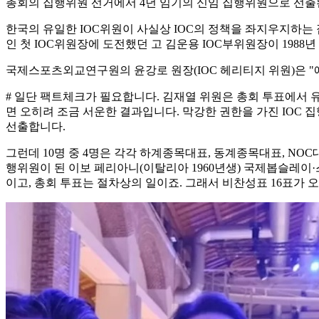
총회의 집행위원 선거에서 4년 임기의 신임 집행위원으로 선출
한국의 유일한 IOC위원이 사실상 IOC의 정책을 좌지우지하는
인 첫 IOC위원장에 도전했던 고 김운용 IOC부위원장이 1988
국제스포츠외교연구원의 윤강로 원장(IOC 헤리티지 위원)은 "
# 일단 팩트체크가 필요합니다. 김재열 위원은 총회 투표에서 유효
면 오히려 조금 서운한 결과입니다. 막강한 권한을 가진 IOC 
선출합니다.
그런데 10명 중 4명은 각각 하계종목대표, 동계종목대표, NO
행위원이 된 이보 페리아니(이탈리아 1960년생) 국제봅슬레이·
이고, 총회 투표는 절차상의 일이죠. 그래서 비찬성표 16표가 