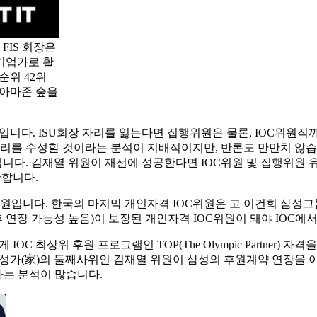
FIS 회장은
기업가로 활
순위 42위
해 아마존 숲을
원입니다. ISU회장 자리를 잃는다면 집행위원은 물론, IOC위원직까
자리를 수성할 것이라는 분석이 지배적이지만, 반론도 만만치 않습
다. 김재열 위원이 재선에 성공한다면 IOC위원 및 집행위원 유
만합니다.
원입니다. 한국의 마지막 개인자격 IOC위원은 고 이건희 삼성그룹
 연장 가능성 높음)이 보장된 개인자격 IOC위원이 돼야 IOC에서
C 최상위 후원 프로그램인 TOP(The Olympic Partner) 
 삼성가(家)의 둘째사위인 김재열 위원이 삼성의 후원계약 연장을 
라는 분석이 많습니다.