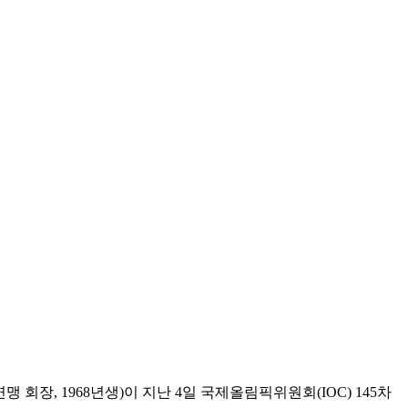
장, 1968년생)이 지난 4일 국제올림픽위원회(IOC) 145차