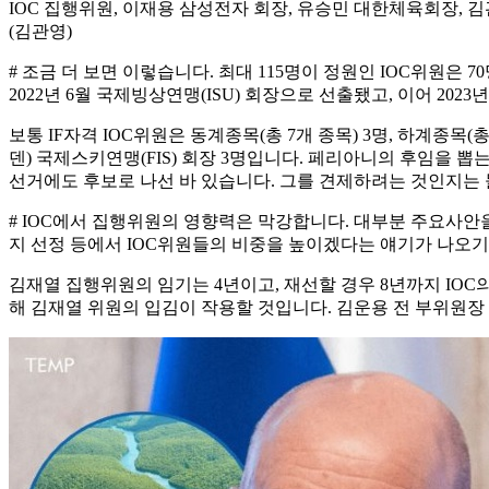
IOC 집행위원, 이재용 삼성전자 회장, 유승민 대한체육회장, 김
(김관영)
# 조금 더 보면 이렇습니다. 최대 115명이 정원인 IOC위원은 
2022년 6월 국제빙상연맹(ISU) 회장으로 선출됐고, 이어 2023
보통 IF자격 IOC위원은 동계종목(총 7개 종목) 3명, 하계종목
덴) 국제스키연맹(FIS) 회장 3명입니다. 페리아니의 후임을 
선거에도 후보로 나선 바 있습니다. 그를 견제하려는 것인지는 
# IOC에서 집행위원의 영향력은 막강합니다. 대부분 주요사안
지 선정 등에서 IOC위원들의 비중을 높이겠다는 얘기가 나오기
김재열 집행위원의 임기는 4년이고, 재선할 경우 8년까지 IOC의
해 김재열 위원의 입김이 작용할 것입니다. 김운용 전 부위원장