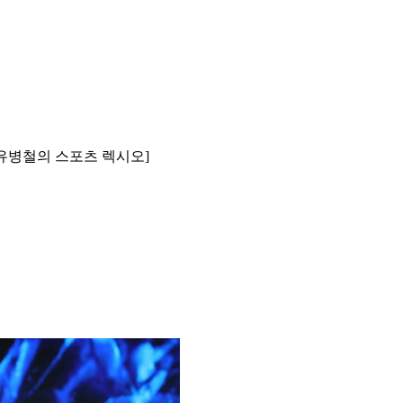
[유병철의 스포츠 렉시오]