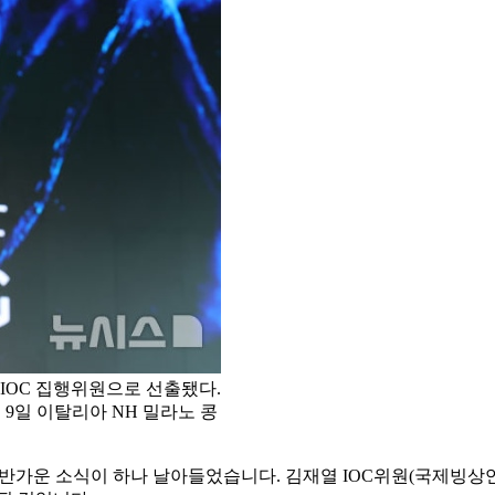
 IOC 집행위원으로 선출됐다.
9일 이탈리아 NH 밀라노 콩
반가운 소식이 하나 날아들었습니다. 김재열 IOC위원(국제빙상연맹 회