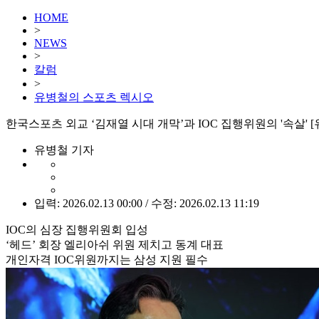
HOME
>
NEWS
>
칼럼
>
유병철의 스포츠 렉시오
한국스포츠 외교 ‘김재열 시대 개막’과 IOC 집행위원의 '속살' 
유병철 기자
입력: 2026.02.13 00:00 / 수정: 2026.02.13 11:19
IOC의 심장 집행위원회 입성
‘헤드’ 회장 엘리아쉬 위원 제치고 동계 대표
개인자격 IOC위원까지는 삼성 지원 필수