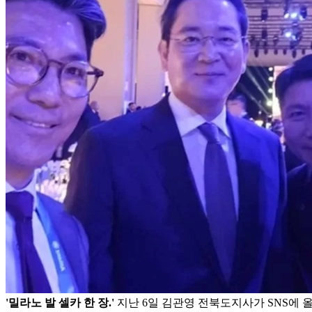
'밀라노 발 셀카 한 장.'
지난 6일 김관영 전북도지사가 SNS에 