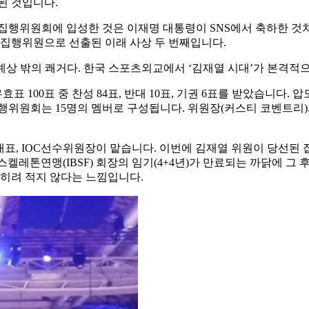
된 것입니다.
 집행위원회에 입성한 것은 이재명 대통령이 SNS에서 축하한 것
년 집행위원으로 선출된 이래 사상 두 번째입니다.
예상 밖의 쾌거다. 한국 스포츠외교에서 ‘김재열 시대’가 본격적
표 100표 중 찬성 84표, 반대 10표, 기권 6표를 받았습니다
집행위원회는 15명의 멤버로 구성됩니다. 위원장(커스티 코벤트리
C대표, IOC선수위원장이 맡습니다. 이번에 김재열 위원이 당선된 
스켈레톤연맹(IBSF) 회장의 임기(4+4년)가 만료되는 까닭에 그
오히려 적지 않다는 느낌입니다.